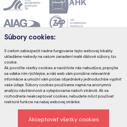
Súbory cookies:
Akreditácia kurzov
S cieľom zabezpečiť riadne fungovanie tejto webovej lokality
ukladáme niekedy na vašom zariadení malé dátové súbory, tzv.
cookie.
Ak povolíte všetky cookies a navštívite nás nabudúce, pripojíte
Akreditovaní audítori
sa vďaka ním rýchlejšie, a náš web vám ponúkne relevantné
informácie a umožní vám počas objednávky jednoduchšie vyplniť
vaše údaje. Súbory cookies používame najmä na anonymnú
analýzu návštevnosti a vylepšovania našich stránok. Ak sa
rozhodnete neakceptovať cookies, nebudete môcť používať
niektoré funkcie na našej webovej stránke.
Akceptovať všetky cookies
Etický kódex spoločnosti