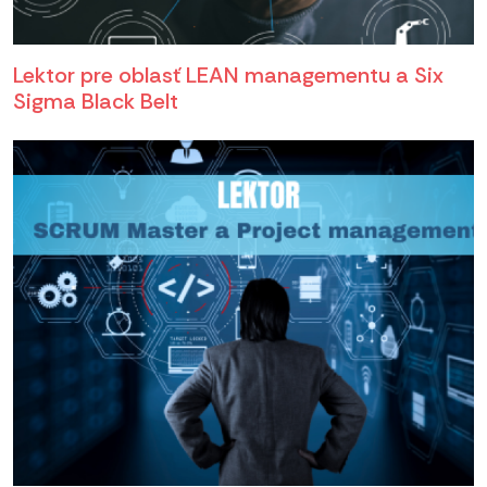
Lektor pre oblasť LEAN managementu a Six
Sigma Black Belt