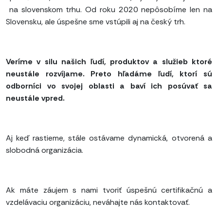
na slovenskom trhu. Od roku 2020 nepôsobíme len na
Slovensku, ale úspešne sme vstúpili aj na český trh.
Veríme v silu našich ľudí, produktov a služieb ktoré
neustále rozvíjame. Preto hľadáme ľudí, ktorí sú
odborníci vo svojej oblasti a baví ich posúvať sa
neustále vpred.
Aj keď rastieme, stále ostávame dynamická, otvorená a
slobodná organizácia.
Ak máte záujem s nami tvoriť úspešnú certifikačnú a
vzdelávaciu organizáciu, neváhajte nás kontaktovať.