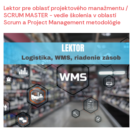
Lektor pre oblasť projektového manažmentu /
SCRUM MASTER - vedie školenia v oblasti
Scrum a Project Management metodológie