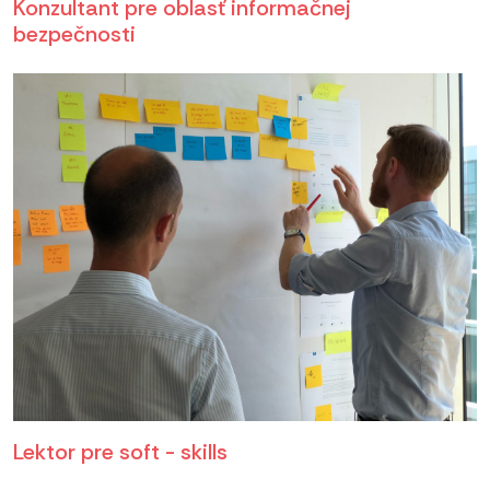
Konzultant pre oblasť informačnej
bezpečnosti
Lektor pre soft - skills