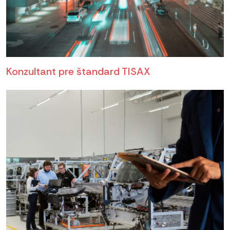
Konzultant pre štandard TISAX