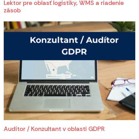
Lektor pre oblasť logistiky, WMS a riadenie
zásob
Audítor / Konzultant v oblasti GDPR