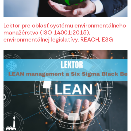
Lektor pre oblasť systému environmentálneho
manažérstva (ISO 14001:2015),
environmentálnej legislatívy, REACH, ESG