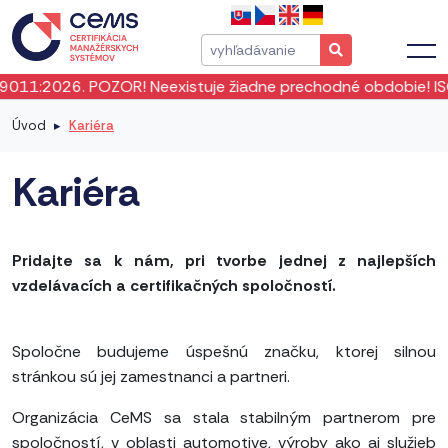
istuje žiadne prechodné obdobie! ISO 19011:2026 vstúpila d
Úvod
Kariéra
Kariéra
Pridajte sa k nám, pri tvorbe jednej z najlepších
vzdelávacích a certifikačných spoločností.
Spoločne budujeme úspešnú značku, ktorej silnou
stránkou sú jej zamestnanci a partneri.
Organizácia CeMS sa stala stabilným partnerom pre
spoločností, v oblasti automotive, výroby ako aj služieb