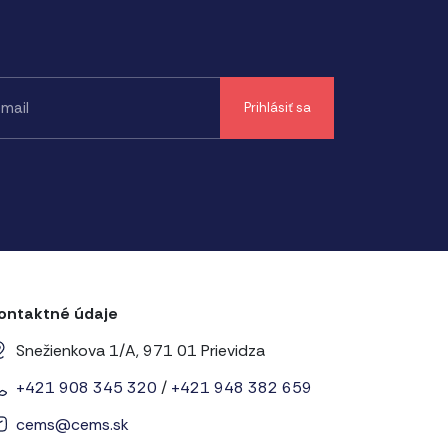
ontaktné údaje
Snežienkova 1/A, 971 01 Prievidza
+421 908 345 320
/
+421 948 382 659
cems@cems.sk