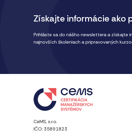
Získajte informácie ako 
Prihláste sa do nášho newslettera a získajte 
najnovších školeniach a pripravovaných kurzo
CeMS, s.r.o.
IČO: 35891823