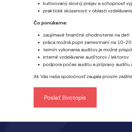
kultivovaný slovný prejav a schopnosť vy
praktické skúsenosti v oblasti vzdelávani
Čo ponúkame:
zaujímavé finančné ohodnotenie na deň
práca možná popri zamestnaní na 10-20 d
termín vykonania auditov je možné prisp
interné vzdelávanie audítorov / lektorov
podpora počas auditu a prípravy auditu /
Ak Vás naša spoločnosť zaujala prosím zašlit
Poslať životopis