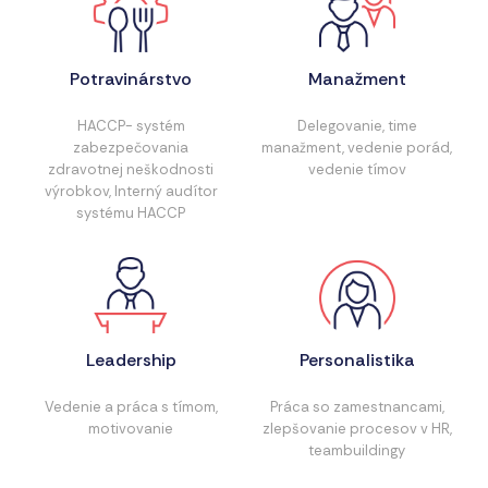
Potravinárstvo
Manažment
HACCP- systém
Delegovanie, time
zabezpečovania
manažment, vedenie porád,
zdravotnej neškodnosti
vedenie tímov
výrobkov, Interný audítor
systému HACCP
Leadership
Personalistika
Vedenie a práca s tímom,
Práca so zamestnancami,
motivovanie
zlepšovanie procesov v HR,
teambuildingy