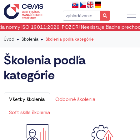
rmy ISO 19011:2026. POZOR! Neexistuje žiadne prechodné obd
Úvod
Školenia
Školenia podľa kategórie
Školenia podľa
kategórie
Všetky školenia
Odborné školenia
Soft skills školenia