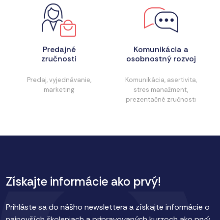
Predajné
Komunikácia a
zručnosti
osobnostný rozvoj
Predaj, vyjednávanie,
Komunikácia, asertivita,
marketing
stres manažment,
prezentačné zručnosti
Získajte informácie ako prvý!
Prihláste sa do nášho newslettera a získajte informácie o
najnovších školeniach a pripravovaných kurzoch ako prvý.