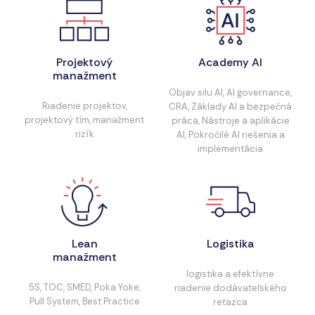
Projektový
Academy AI
manažment
Objav silu AI, AI governance,
Riadenie projektov,
CRA, Základy AI a bezpečná
projektový tím, manažment
práca, Nástroje a aplikácie
rizík
AI, Pokročilé AI riešenia a
implementácia
Lean
Logistika
manažment
logistika a efektívne
5S, TOC, SMED, Poka Yoke,
riadenie dodávateľského
Pull System, Best Practice
reťazca