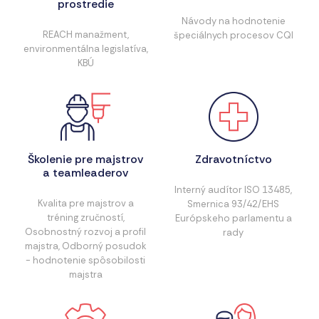
prostredie
Návody na hodnotenie
REACH manažment,
špeciálnych procesov CQI
environmentálna legislatíva,
KBÚ
Školenie pre majstrov
Zdravotníctvo
a teamleaderov
Interný audítor ISO 13485,
Kvalita pre majstrov a
Smernica 93/42/EHS
tréning zručností,
Európskeho parlamentu a
Osobnostný rozvoj a profil
rady
majstra, Odborný posudok
- hodnotenie spôsobilosti
majstra