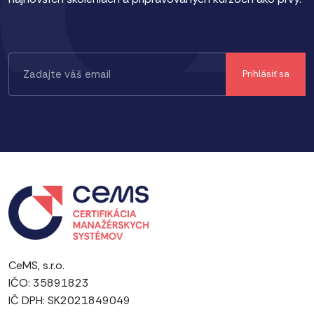
CeMS, s.r.o.
IČO: 35891823
IČ DPH: SK2021849049