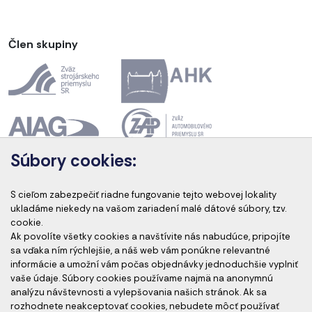
Člen skupiny
Súbory cookies:
Akreditácia kurzov
S cieľom zabezpečiť riadne fungovanie tejto webovej lokality
ukladáme niekedy na vašom zariadení malé dátové súbory, tzv.
cookie.
Ak povolíte všetky cookies a navštívite nás nabudúce, pripojíte
Akreditovaní audítori
sa vďaka ním rýchlejšie, a náš web vám ponúkne relevantné
informácie a umožní vám počas objednávky jednoduchšie vyplniť
vaše údaje. Súbory cookies používame najmä na anonymnú
analýzu návštevnosti a vylepšovania našich stránok. Ak sa
rozhodnete neakceptovať cookies, nebudete môcť používať