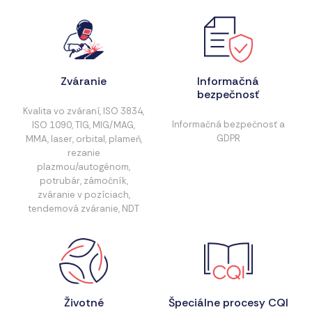
Zváranie
Informačná
bezpečnosť
Kvalita vo zváraní, ISO 3834,
Informačná bezpečnosť a
ISO 1090, TIG, MIG/MAG,
GDPR
MMA, laser, orbital, plameň,
rezanie
plazmou/autogénom,
potrubár, zámočník,
zváranie v pozíciach,
tendemová zváranie, NDT
Životné
Špeciálne procesy CQI