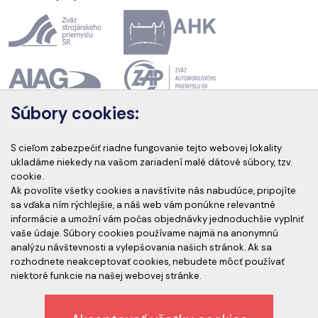
Súbory cookies:
Akreditácia kurzov
S cieľom zabezpečiť riadne fungovanie tejto webovej lokality
ukladáme niekedy na vašom zariadení malé dátové súbory, tzv.
cookie.
Ak povolíte všetky cookies a navštívite nás nabudúce, pripojíte
Akreditovaní audítori
sa vďaka ním rýchlejšie, a náš web vám ponúkne relevantné
informácie a umožní vám počas objednávky jednoduchšie vyplniť
vaše údaje. Súbory cookies používame najmä na anonymnú
analýzu návštevnosti a vylepšovania našich stránok. Ak sa
rozhodnete neakceptovať cookies, nebudete môcť používať
niektoré funkcie na našej webovej stránke.