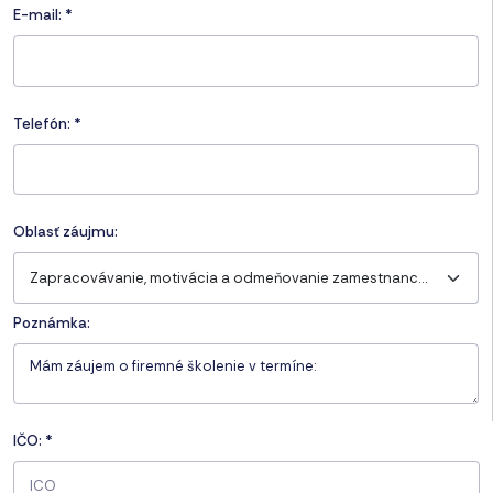
E-mail:
*
Telefón:
*
Oblasť záujmu:
Zapracovávanie, motivácia a odmeňovanie zamestnancov (Personalistika II)
Poznámka:
IČO:
*