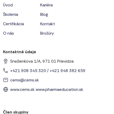
Úvod
Kariéra
Školenia
Blog
Certifikácia
Kontakt
O nás
Brožúry
Kontaktné údaje
Snežienkova 1/A, 971 01 Prievidza
+421 908 345 320
/
+421 948 382 659
cems@cems.sk
www.cems.sk
www.pharmaeducation.sk
Člen skupiny