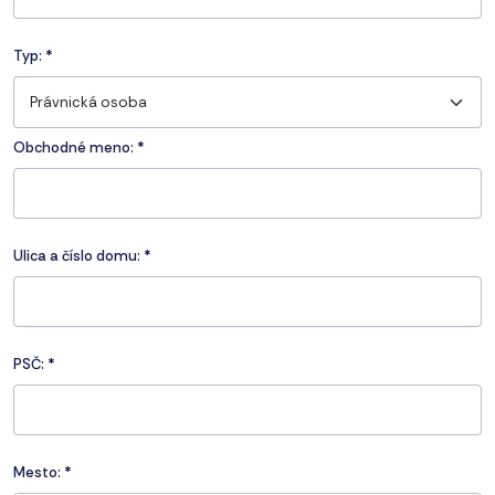
Typ:
*
Právnická osoba
Obchodné meno: *
Ulica a číslo domu:
*
PSČ:
*
Mesto:
*