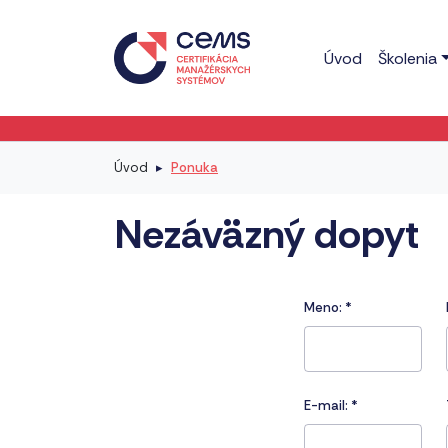
Úvod
Školenia
Úvod
Ponuka
Nezáväzný dopyt
Meno:
*
E-mail:
*