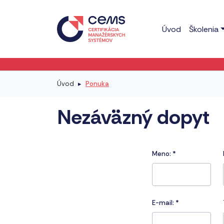
Úvod
Školenia
Úvod
Ponuka
Nezáväzný dopyt
Meno:
*
E-mail:
*