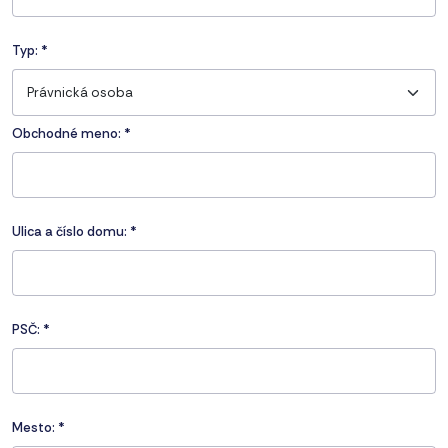
Typ:
*
Právnická osoba
Obchodné meno: *
Ulica a číslo domu:
*
PSČ:
*
Mesto:
*