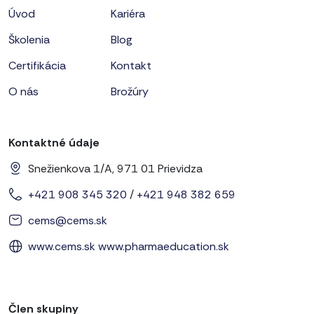
Úvod
Kariéra
Školenia
Blog
Certifikácia
Kontakt
O nás
Brožúry
Kontaktné údaje
Snežienkova 1/A, 971 01 Prievidza
+421 908 345 320
/
+421 948 382 659
cems@cems.sk
www.cems.sk
www.pharmaeducation.sk
Člen skupiny