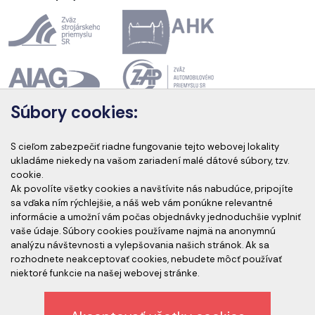
Súbory cookies:
Akreditácia kurzov
S cieľom zabezpečiť riadne fungovanie tejto webovej lokality
ukladáme niekedy na vašom zariadení malé dátové súbory, tzv.
cookie.
Ak povolíte všetky cookies a navštívite nás nabudúce, pripojíte
Akreditovaní audítori
sa vďaka ním rýchlejšie, a náš web vám ponúkne relevantné
informácie a umožní vám počas objednávky jednoduchšie vyplniť
vaše údaje. Súbory cookies používame najmä na anonymnú
analýzu návštevnosti a vylepšovania našich stránok. Ak sa
rozhodnete neakceptovať cookies, nebudete môcť používať
niektoré funkcie na našej webovej stránke.