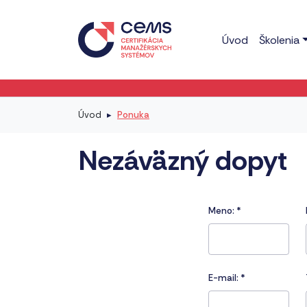
Úvod
Školenia
Úvod
Ponuka
Nezáväzný dopyt
Meno:
*
E-mail:
*