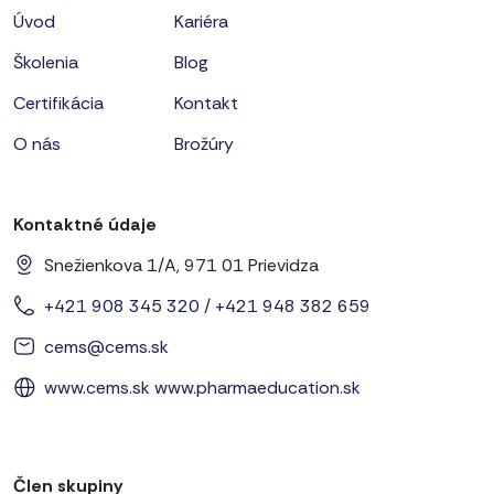
Úvod
Kariéra
Školenia
Blog
Certifikácia
Kontakt
O nás
Brožúry
Kontaktné údaje
Snežienkova 1/A, 971 01 Prievidza
+421 908 345 320
/
+421 948 382 659
cems@cems.sk
www.cems.sk
www.pharmaeducation.sk
Člen skupiny