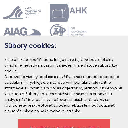
Súbory cookies:
Akreditácia kurzov
S cieľom zabezpečiť riadne fungovanie tejto webovej lokality
ukladáme niekedy na vašom zariadení malé dátové súbory, tzv.
cookie.
Ak povolíte všetky cookies a navštívite nás nabudúce, pripojíte
Akreditovaní audítori
sa vďaka ním rýchlejšie, a náš web vám ponúkne relevantné
informácie a umožní vám počas objednávky jednoduchšie vyplniť
vaše údaje. Súbory cookies používame najmä na anonymnú
analýzu návštevnosti a vylepšovania našich stránok. Ak sa
rozhodnete neakceptovať cookies, nebudete môcť používať
niektoré funkcie na našej webovej stránke.