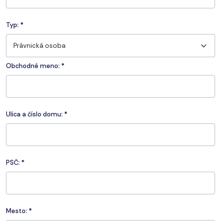
Typ:
*
Právnická osoba
Obchodné meno: *
Ulica a číslo domu:
*
PSČ:
*
Mesto:
*