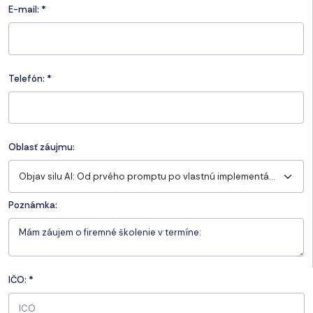
E-mail:
*
Telefón:
*
Oblasť záujmu:
Objav silu AI: Od prvého promptu po vlastnú implementáciu
Poznámka:
IČO:
*