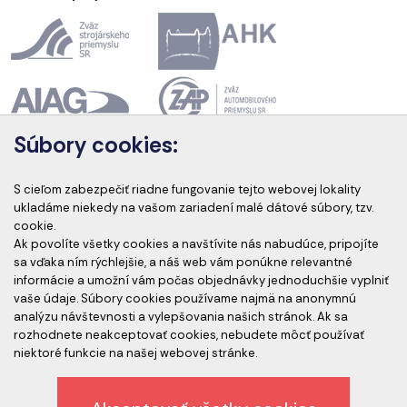
Súbory cookies:
Akreditácia kurzov
S cieľom zabezpečiť riadne fungovanie tejto webovej lokality
ukladáme niekedy na vašom zariadení malé dátové súbory, tzv.
cookie.
Ak povolíte všetky cookies a navštívite nás nabudúce, pripojíte
Akreditovaní audítori
sa vďaka ním rýchlejšie, a náš web vám ponúkne relevantné
informácie a umožní vám počas objednávky jednoduchšie vyplniť
vaše údaje. Súbory cookies používame najmä na anonymnú
analýzu návštevnosti a vylepšovania našich stránok. Ak sa
rozhodnete neakceptovať cookies, nebudete môcť používať
niektoré funkcie na našej webovej stránke.