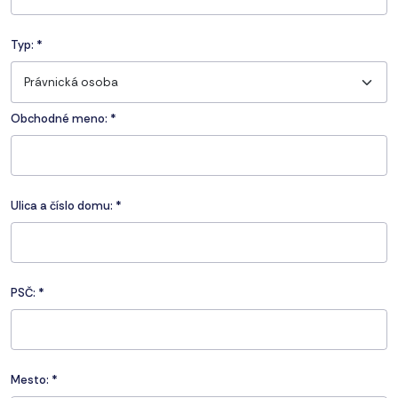
Typ:
*
Právnická osoba
Obchodné meno: *
Ulica a číslo domu:
*
PSČ:
*
Mesto:
*