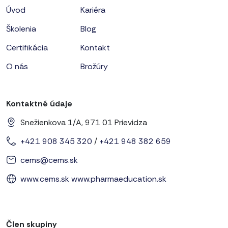
Úvod
Kariéra
Školenia
Blog
Certifikácia
Kontakt
O nás
Brožúry
Kontaktné údaje
Snežienkova 1/A, 971 01 Prievidza
+421 908 345 320
/
+421 948 382 659
cems@cems.sk
www.cems.sk
www.pharmaeducation.sk
Člen skupiny