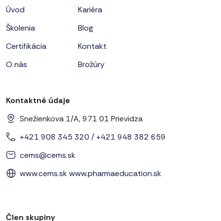
Úvod
Kariéra
Školenia
Blog
Certifikácia
Kontakt
O nás
Brožúry
Kontaktné údaje
Snežienkova 1/A, 971 01 Prievidza
+421 908 345 320
/
+421 948 382 659
cems@cems.sk
www.cems.sk
www.pharmaeducation.sk
Člen skupiny