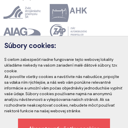
Súbory cookies:
Akreditácia kurzov
S cieľom zabezpečiť riadne fungovanie tejto webovej lokality
ukladáme niekedy na vašom zariadení malé dátové súbory, tzv.
cookie.
Ak povolíte všetky cookies a navštívite nás nabudúce, pripojíte
Akreditovaní audítori
sa vďaka ním rýchlejšie, a náš web vám ponúkne relevantné
informácie a umožní vám počas objednávky jednoduchšie vyplniť
vaše údaje. Súbory cookies používame najmä na anonymnú
analýzu návštevnosti a vylepšovania našich stránok. Ak sa
rozhodnete neakceptovať cookies, nebudete môcť používať
niektoré funkcie na našej webovej stránke.