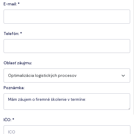
E-mail:
*
Telefón:
*
Oblasť záujmu:
Optimalizácia logistických procesov
Poznámka:
IČO:
*