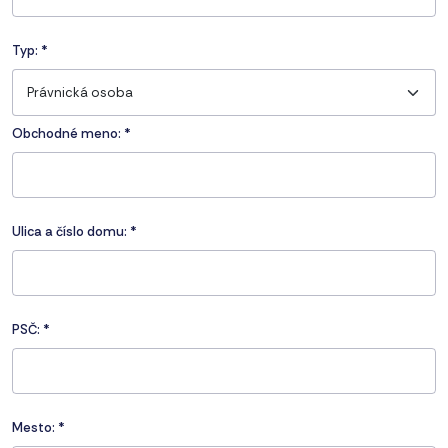
Typ:
*
Právnická osoba
Obchodné meno: *
Ulica a číslo domu:
*
PSČ:
*
Mesto:
*