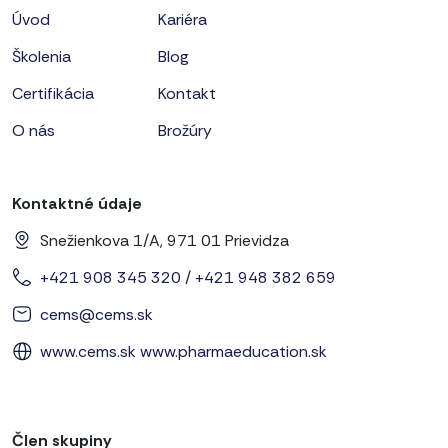
Úvod
Kariéra
Školenia
Blog
Certifikácia
Kontakt
O nás
Brožúry
Kontaktné údaje
Snežienkova 1/A, 971 01 Prievidza
+421 908 345 320
/
+421 948 382 659
cems@cems.sk
www.cems.sk
www.pharmaeducation.sk
Člen skupiny