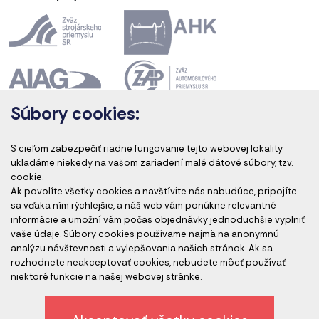
Súbory cookies:
Akreditácia kurzov
S cieľom zabezpečiť riadne fungovanie tejto webovej lokality
ukladáme niekedy na vašom zariadení malé dátové súbory, tzv.
cookie.
Ak povolíte všetky cookies a navštívite nás nabudúce, pripojíte
Akreditovaní audítori
sa vďaka ním rýchlejšie, a náš web vám ponúkne relevantné
informácie a umožní vám počas objednávky jednoduchšie vyplniť
vaše údaje. Súbory cookies používame najmä na anonymnú
analýzu návštevnosti a vylepšovania našich stránok. Ak sa
rozhodnete neakceptovať cookies, nebudete môcť používať
niektoré funkcie na našej webovej stránke.