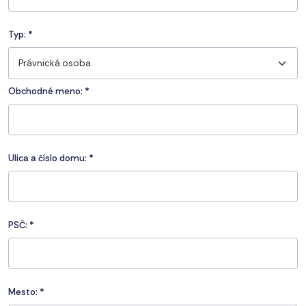
Typ:
*
Právnická osoba
Obchodné meno: *
Ulica a číslo domu:
*
PSČ:
*
Mesto:
*