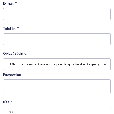
E-mail:
*
Telefón:
*
Oblasť záujmu:
EUDR – Komplexný Sprievodca pre Hospodárske Subjekty
Poznámka:
IČO:
*