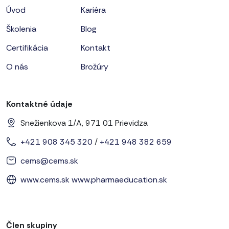
Úvod
Kariéra
Školenia
Blog
Certifikácia
Kontakt
O nás
Brožúry
Kontaktné údaje
Snežienkova 1/A, 971 01 Prievidza
+421 908 345 320
/
+421 948 382 659
cems@cems.sk
www.cems.sk
www.pharmaeducation.sk
Člen skupiny