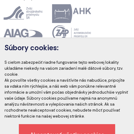
Súbory cookies:
Akreditácia kurzov
S cieľom zabezpečiť riadne fungovanie tejto webovej lokality
ukladáme niekedy na vašom zariadení malé dátové súbory, tzv.
cookie.
Ak povolíte všetky cookies a navštívite nás nabudúce, pripojíte
Akreditovaní audítori
sa vďaka ním rýchlejšie, a náš web vám ponúkne relevantné
informácie a umožní vám počas objednávky jednoduchšie vyplniť
vaše údaje. Súbory cookies používame najmä na anonymnú
analýzu návštevnosti a vylepšovania našich stránok. Ak sa
rozhodnete neakceptovať cookies, nebudete môcť používať
niektoré funkcie na našej webovej stránke.