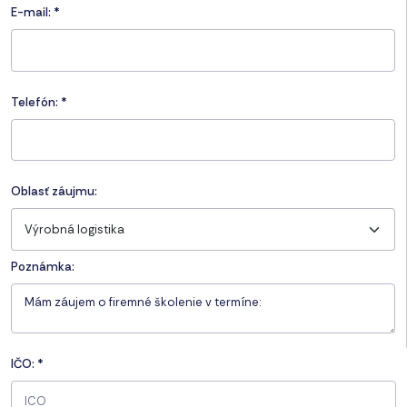
E-mail:
*
Telefón:
*
Oblasť záujmu:
Výrobná logistika
Poznámka:
IČO:
*