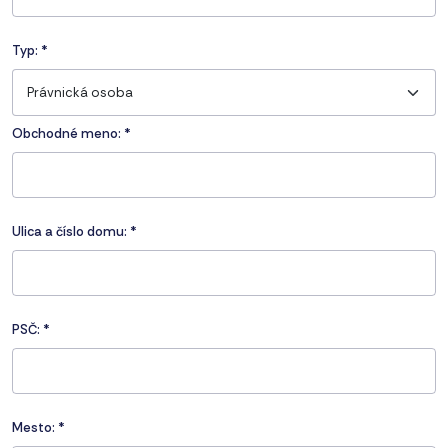
Typ:
*
Právnická osoba
Obchodné meno: *
Ulica a číslo domu:
*
PSČ:
*
Mesto:
*