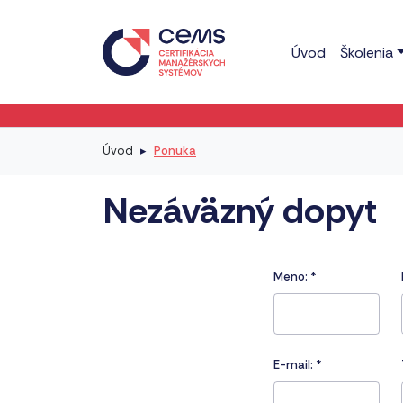
Úvod
Školenia
Úvod
Ponuka
Nezáväzný dopyt
Meno:
*
E-mail:
*