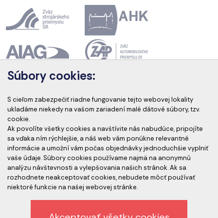
Súbory cookies:
Akreditácia kurzov
S cieľom zabezpečiť riadne fungovanie tejto webovej lokality
ukladáme niekedy na vašom zariadení malé dátové súbory, tzv.
cookie.
Ak povolíte všetky cookies a navštívite nás nabudúce, pripojíte
Akreditovaní audítori
sa vďaka ním rýchlejšie, a náš web vám ponúkne relevantné
informácie a umožní vám počas objednávky jednoduchšie vyplniť
vaše údaje. Súbory cookies používame najmä na anonymnú
analýzu návštevnosti a vylepšovania našich stránok. Ak sa
rozhodnete neakceptovať cookies, nebudete môcť používať
niektoré funkcie na našej webovej stránke.
Akceptovať všetky cookies