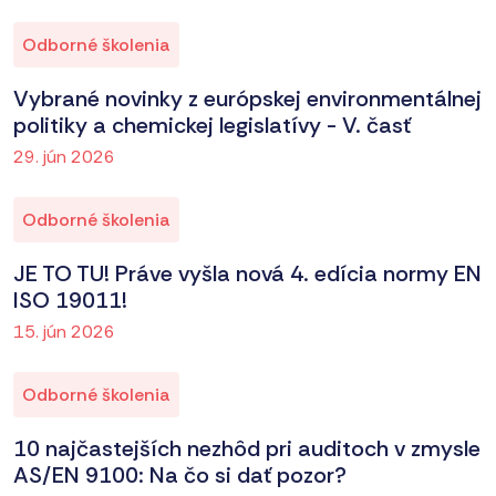
Odborné školenia
Vybrané novinky z európskej environmentálnej
politiky a chemickej legislatívy - V. časť
29. jún 2026
Odborné školenia
JE TO TU! Práve vyšla nová 4. edícia normy EN
ISO 19011!
15. jún 2026
Odborné školenia
10 najčastejších nezhôd pri auditoch v zmysle
AS/EN 9100: Na čo si dať pozor?