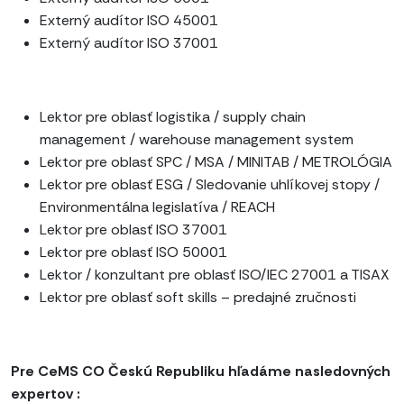
Externý audítor ISO 45001
Externý audítor ISO 37001
Lektor pre oblasť logistika / supply chain
management / warehouse management system
Lektor pre oblasť SPC / MSA / MINITAB / METROLÓGIA
Lektor pre oblasť ESG / Sledovanie uhlíkovej stopy /
Environmentálna legislatíva / REACH
Lektor pre oblasť ISO 37001
Lektor pre oblasť ISO 50001
Lektor / konzultant pre oblasť ISO/IEC 27001 a TISAX
Lektor pre oblasť soft skills – predajné zručnosti
Pre CeMS CO Českú Republiku hľadáme nasledovných
expertov :