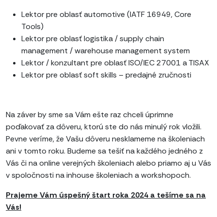
Lektor pre oblasť automotive (IATF 16949, Core
Tools)
Lektor pre oblasť logistika / supply chain
management / warehouse management system
Lektor / konzultant pre oblasť ISO/IEC 27001 a TISAX
Lektor pre oblasť soft skills – predajné zručnosti
Na záver by sme sa Vám ešte raz chceli úprimne
poďakovať za dôveru, ktorú ste do nás minulý rok vložili.
Pevne veríme, že Vašu dôveru nesklameme na školeniach
ani v tomto roku. Budeme sa tešiť na každého jedného z
Vás či na online verejných školeniach alebo priamo aj u Vás
v spoločnosti na inhouse školeniach a workshopoch.
Prajeme Vám úspešný štart roka 2024 a tešíme sa na
Vás!