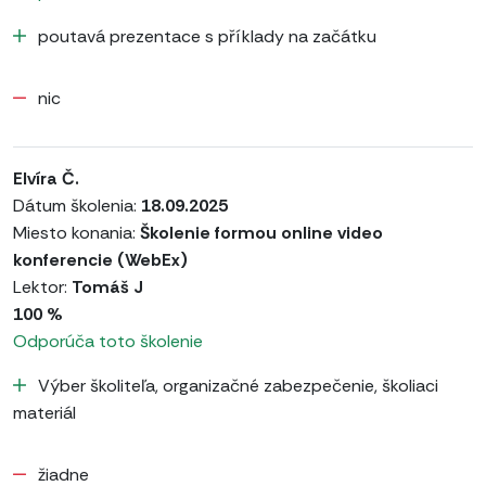
poutavá prezentace s příklady na začátku
nic
Elvíra Č.
Dátum školenia:
18.09.2025
Miesto konania:
Školenie formou online video
konferencie (WebEx)
Lektor:
Tomáš J
100 %
Odporúča toto školenie
Výber školiteľa, organizačné zabezpečenie, školiaci
materiál
žiadne