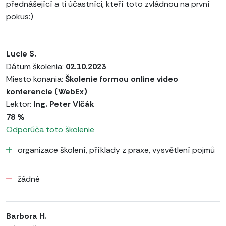
přednášející a ti účastníci, kteří toto zvládnou na první
pokus:)
Lucie S.
Dátum školenia:
02.10.2023
Miesto konania:
Školenie formou online video
konferencie (WebEx)
Lektor:
Ing. Peter Vlčák
78 %
Odporúča toto školenie
organizace školení, příklady z praxe, vysvětlení pojmů
žádné
Barbora H.