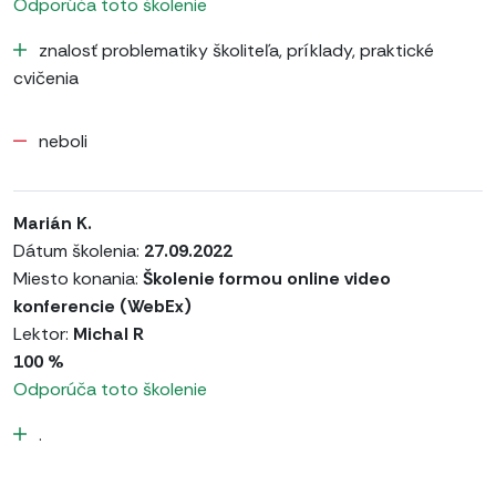
Odporúča toto školenie
znalosť problematiky školiteľa, príklady, praktické
cvičenia
neboli
Marián K.
Dátum školenia:
27.09.2022
Miesto konania:
Školenie formou online video
konferencie (WebEx)
Lektor:
Michal R
100 %
Odporúča toto školenie
.