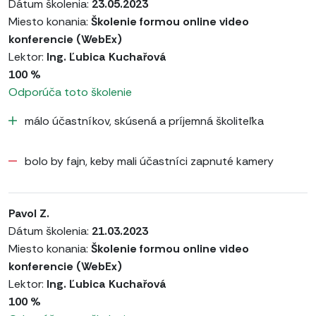
Dátum školenia:
23.05.2023
Miesto konania:
Školenie formou online video
konferencie (WebEx)
Lektor:
Ing. Ľubica Kuchařová
100 %
Odporúča toto školenie
málo účastníkov, skúsená a príjemná školiteľka
bolo by fajn, keby mali účastníci zapnuté kamery
Pavol Z.
Dátum školenia:
21.03.2023
Miesto konania:
Školenie formou online video
konferencie (WebEx)
Lektor:
Ing. Ľubica Kuchařová
100 %