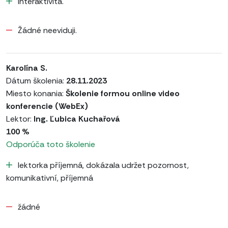
Interaktivita.
Žádné neeviduji.
Karolína S.
Dátum školenia:
28.11.2023
Miesto konania:
Školenie formou online video
konferencie (WebEx)
Lektor:
Ing. Ľubica Kuchařová
100 %
Odporúča toto školenie
lektorka příjemná, dokázala udržet pozornost,
komunikativní, příjemná
žádné