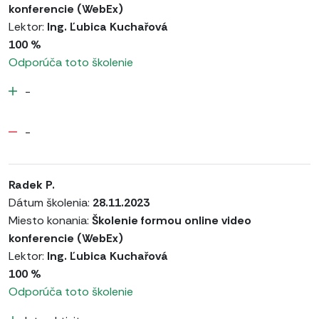
konferencie (WebEx)
Lektor:
Ing. Ľubica Kuchařová
100 %
Odporúča toto školenie
-
-
Radek P.
Dátum školenia:
28.11.2023
Miesto konania:
Školenie formou online video
konferencie (WebEx)
Lektor:
Ing. Ľubica Kuchařová
100 %
Odporúča toto školenie