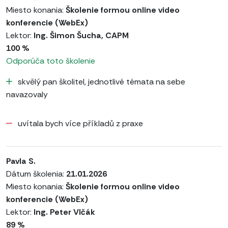
Miesto konania:
Školenie formou online video
konferencie (WebEx)
Lektor:
Ing. Šimon Šucha, CAPM
100 %
Odporúča toto školenie
skvělý pan školitel, jednotlivé témata na sebe
navazovaly
uvítala bych více příkladů z praxe
Pavla S.
Dátum školenia:
21.01.2026
Miesto konania:
Školenie formou online video
konferencie (WebEx)
Lektor:
Ing. Peter Vlčák
89 %