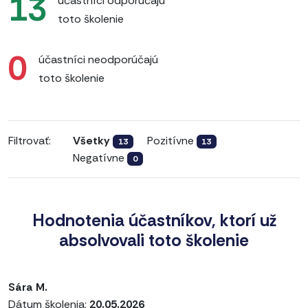
13
účastníci odporúčajú
toto školenie
0
účastníci neodporúčajú
toto školenie
Filtrovať:
Všetky
Pozitívne
13
13
Negatívne
0
Hodnotenia účastníkov, ktorí už
absolvovali toto školenie
Sára M.
Dátum školenia:
20.05.2026