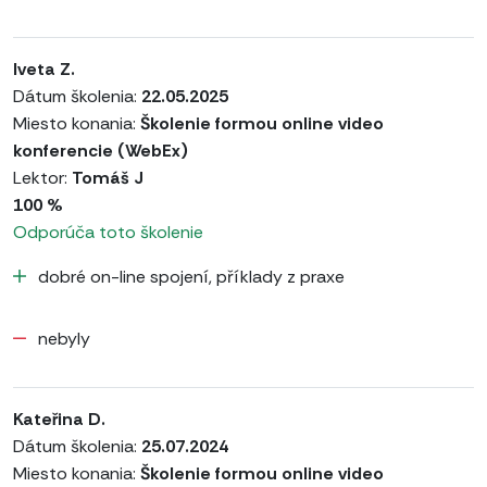
Iveta Z.
Dátum školenia:
22.05.2025
Miesto konania:
Školenie formou online video
konferencie (WebEx)
Lektor:
Tomáš J
100 %
Odporúča toto školenie
dobré on-line spojení, příklady z praxe
nebyly
Kateřina D.
Dátum školenia:
25.07.2024
Miesto konania:
Školenie formou online video