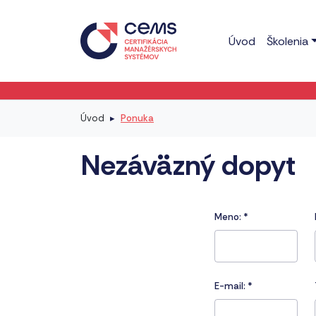
Úvod
Školenia
Úvod
Ponuka
Nezáväzný dopyt
Meno:
*
E-mail:
*