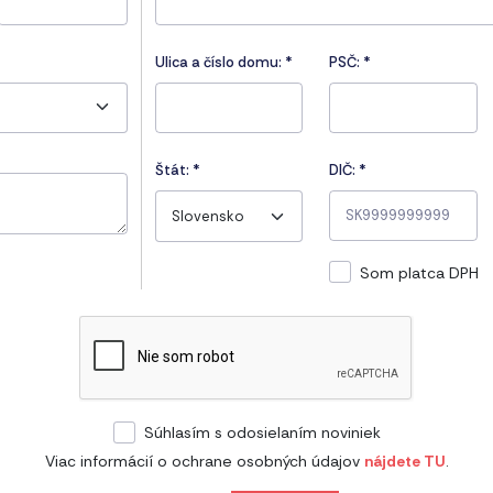
Ulica a číslo domu:
*
PSČ:
*
Štát:
*
DIČ: *
Slovensko
Som platca DPH
Súhlasím s odosielaním noviniek
Viac informácií o ochrane osobných údajov
nájdete TU
.