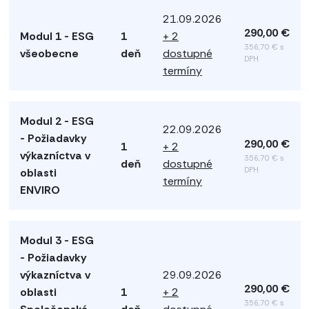
21.09.2026
290,00 €
Modul 1 - ESG
1
+ 2
356,70 € s
všeobecne
deň
dostupné
DPH
termíny
Modul 2 - ESG
22.09.2026
- Požiadavky
290,00 €
1
+ 2
výkazníctva v
356,70 € s
deň
dostupné
DPH
oblasti
termíny
ENVIRO
Modul 3 - ESG
- Požiadavky
výkazníctva v
29.09.2026
290,00 €
oblasti
1
+ 2
356,70 € s