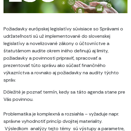
Požiadavky európskej legislatívy súvisiace so Správami o
udržateľnosti sú už implementované do slovenskej
legislatívy a novelizované zákony o účtovníctve a
štatutárnom audite okrem iného definujú aj limity,
požiadavky a povinnosti pripraviť, spracovať a
prezentovať túto správu ako súčasť finančného
výkazníctva a rovnako aj požiadavky na audity týchto
správ.
Dôležité je poznať termín, kedy sa táto agenda stane pre
Vás povinnou.
Problematika je komplexná a rozsiahla – vyžaduje napr.
správne vyhodnotiť princíp dvojitej materiality.
Výsledkom analýzy tejto témy sú výstupy a parametre,