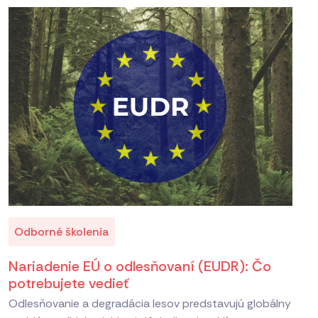
Odborné školenia
Nariadenie EÚ o odlesňovaní (EUDR): Čo
potrebujete vedieť
Odlesňovanie a degradácia lesov predstavujú globálny