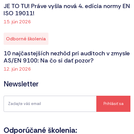
JE TO TU! Práve vyšla nová 4. edícia normy EN
ISO 19011!
15. jún 2026
Odborné školenia
10 najčastejších nezhôd pri auditoch v zmysle
AS/EN 9100: Na čo si dať pozor?
12. jún 2026
Newsletter
Odporúčané školenia: