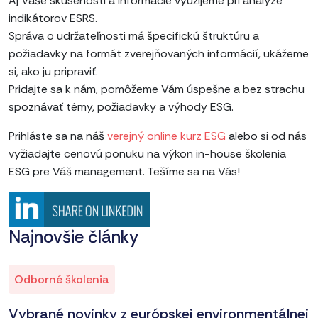
Aj Vaše skúsenosti a informácie využijeme pri analýze
indikátorov ESRS.
Správa o udržateľnosti má špecifickú štruktúru a
požiadavky na formát zverejňovaných informácií, ukážeme
si, ako ju pripraviť.
Pridajte sa k nám, pomôžeme Vám úspešne a bez strachu
spoznávať témy, požiadavky a výhody ESG.
Prihláste sa na náš
verejný online kurz ESG
alebo si od nás
vyžiadajte cenovú ponuku na výkon in-house školenia
ESG pre Váš management. Tešíme sa na Vás!
Najnovšie články
Odborné školenia
Vybrané novinky z európskej environmentálnej