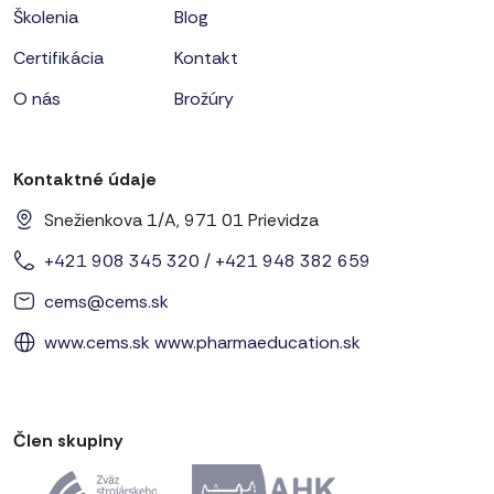
Školenia
Blog
Certifikácia
Kontakt
O nás
Brožúry
Kontaktné údaje
Snežienkova 1/A, 971 01 Prievidza
+421 908 345 320
/
+421 948 382 659
cems@cems.sk
www.cems.sk
www.pharmaeducation.sk
Člen skupiny