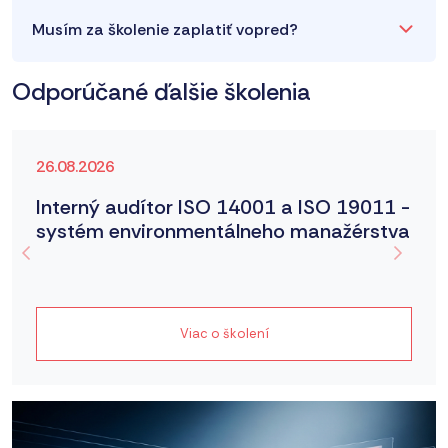
Musím za školenie zaplatiť vopred?
Odporúčané ďalšie školenia
26.08.2026
Interný audítor ISO 14001 a ISO 19011 -
systém environmentálneho manažérstva
Viac o školení