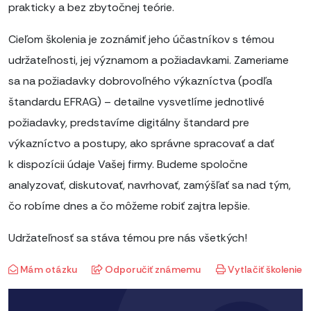
prakticky a bez zbytočnej teórie.
Cieľom školenia je zoznámiť jeho účastníkov s témou
udržateľnosti, jej významom a požiadavkami. Zameriame
sa na požiadavky dobrovoľného výkazníctva (podľa
štandardu EFRAG) – detailne vysvetlíme jednotlivé
požiadavky, predstavíme digitálny štandard pre
výkazníctvo a postupy, ako správne spracovať a dať
k dispozícii údaje Vašej firmy. Budeme spoločne
analyzovať, diskutovať, navrhovať, zamýšľať sa nad tým,
čo robíme dnes a čo môžeme robiť zajtra lepšie.
Udržateľnosť sa stáva témou pre nás všetkých!
Mám otázku
Odporučiť známemu
Vytlačiť školenie