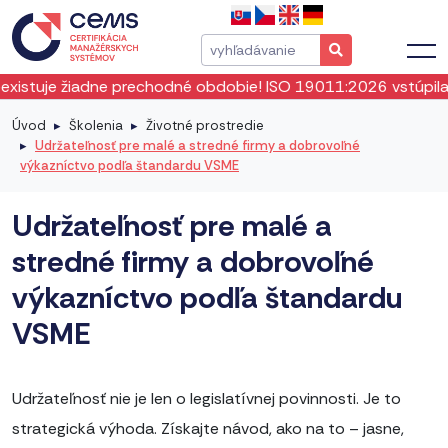
 19011:2026 vstúpila do platnosti okamžite od mája 2026. V
Úvod
Školenia
Životné prostredie
Udržateľnosť pre malé a stredné firmy a dobrovoľné
výkazníctvo podľa štandardu VSME
Udržateľnosť pre malé a
stredné firmy a dobrovoľné
výkazníctvo podľa štandardu
VSME
Udržateľnosť nie je len o legislatívnej povinnosti. Je to
strategická výhoda. Získajte návod, ako na to – jasne,