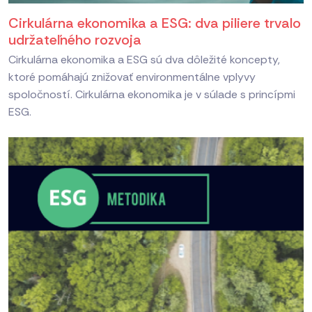
Cirkulárna ekonomika a ESG: dva piliere trvalo
udržateľného rozvoja
Cirkulárna ekonomika a ESG sú dva dôležité koncepty,
ktoré pomáhajú znižovať environmentálne vplyvy
spoločností. Cirkulárna ekonomika je v súlade s princípmi
ESG.