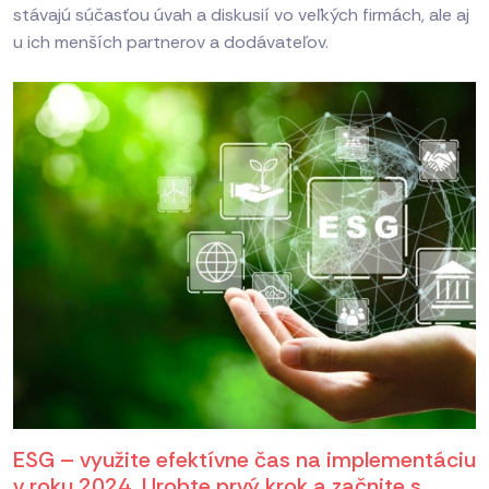
stávajú súčasťou úvah a diskusií vo veľkých firmách, ale aj
u ich menších partnerov a dodávateľov.
ESG – využite efektívne čas na implementáciu
v roku 2024. Urobte prvý krok a začnite s