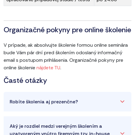
Organizačné pokyny pre online školenie
V prípade, ak absolvujte školenie formou online seminára
bude Vám pár dní pred školením odoslaný informačný
email s postupom prihlásenia. Organizačné pokyny pre
online školenie
nájdete TU
.
Časté otázky
Robíte školenia aj prezenčne?
Aký je rozdiel medzi verejným školením a
uzatvoreným vnútro firemným tzv. in-house