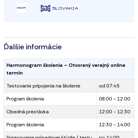
Ďalšie informácie
Harmonogram školenia – Otvorený verejný online
termín
Testovanie pripojenia na školenie
od 07:45
Program školenia
08:00 - 12:00
Obedná prestávka
12:00 - 12:30
Program školenia
12:30 - 14:00
Spracovanie prípadovej štúdie / testu
po 14:00