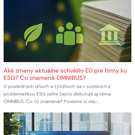
Aké zmeny aktuálne schválilo EÚ pre firmy ku
ESG? Čo znamená OMNIBUS?
V posledných dňoch a týždňoch sa v súvislosti s
problematikou ESG veľmi často diskutuje aj téma
OMNIBUS. Čo to znamená? Povieme si viac...