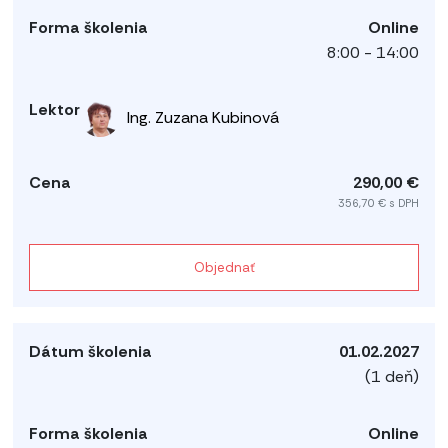
Online
8:00 - 14:00
Ing. Zuzana Kubinová
290,00 €
356,70 € s DPH
Objednať
01.02.2027
(1 deň)
Online