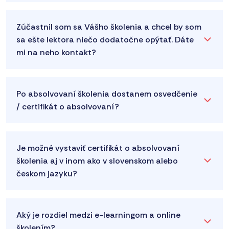
Zúčastnil som sa Vášho školenia a chcel by som
sa ešte lektora niečo dodatočne opýtať. Dáte
mi na neho kontakt?
Po absolvovaní školenia dostanem osvedčenie
/ certifikát o absolvovaní?
Je možné vystaviť certifikát o absolvovaní
školenia aj v inom ako v slovenskom alebo
českom jazyku?
Aký je rozdiel medzi e-learningom a online
školením?