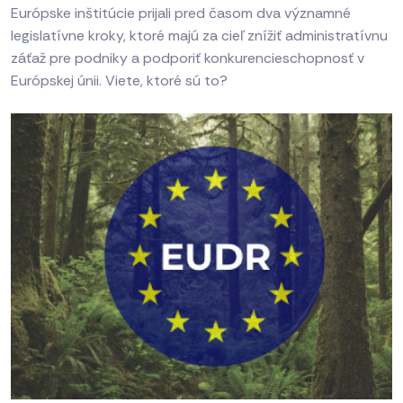
Európske inštitúcie prijali pred časom dva významné
legislatívne kroky, ktoré majú za cieľ znížiť administratívnu
záťaž pre podniky a podporiť konkurencieschopnosť v
Európskej únii. Viete, ktoré sú to?