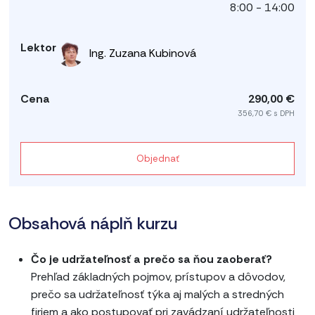
8:00 - 14:00
Ing. Zuzana Kubinová
290,00 €
356,70 € s DPH
Objednať
Obsahová náplň kurzu
Čo je udržateľnosť a prečo sa ňou zaoberať?
Prehľad základných pojmov, prístupov a dôvodov,
prečo sa udržateľnosť týka aj malých a stredných
firiem a ako postupovať pri zavádzaní udržateľnosti