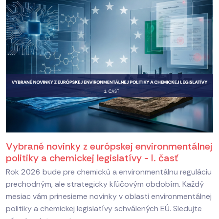
Vybrané novinky z európskej environmentálnej
politiky a chemickej legislatívy - I. časť
Rok 2026 bude pre chemickú a environmentálnu reguláciu
prechodným, ale strategicky kľúčovým obdobím. Každý
mesiac vám prinesieme novinky v oblasti environmentálnej
politiky a chemickej legislatívy schválených EÚ. Sledujte