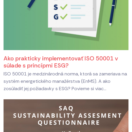
Ako prakticky implementovať ISO 50001 v
súlade s princípmi ESG?
ISO 50001 je medzinárodná norma, ktorá sa zameriava na
systém energetického manažérstva (EnMS). A ako
zosúladiť jej požiadavky s ESG? Povieme si viac...