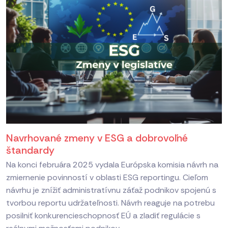
Navrhované zmeny v ESG a dobrovoľné
štandardy
Na konci februára 2025 vydala Európska komisia návrh na
zmiernenie povinností v oblasti ESG reportingu. Cieľom
návrhu je znížiť administratívnu záťaž podnikov spojenú s
tvorbou reportu udržateľnosti. Návrh reaguje na potrebu
posilniť konkurencieschopnosť EÚ a zladiť regulácie s