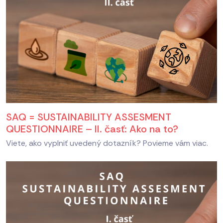
SAQ = SUSTAINABILITY ASSESMENT
QUESTIONNAIRE – II. časť: Ako na to?
Viete, ako vyplniť uvedený dotazník? Povieme vám viac.