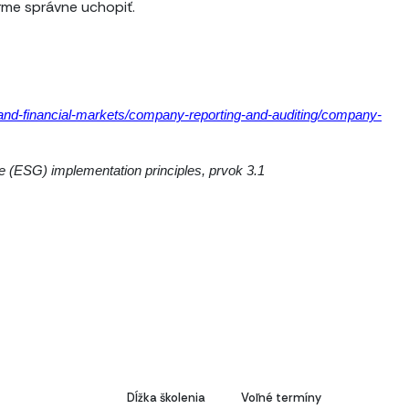
irme správne uchopiť.
n-and-financial-markets/company-reporting-and-auditing/company-
 (ESG) implementation principles, prvok 3.1
Dĺžka školenia
Voľné termíny