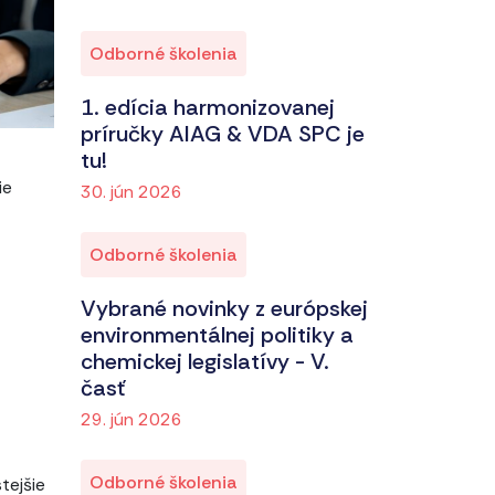
Odborné školenia
1. edícia harmonizovanej
príručky AIAG & VDA SPC je
tu!
ie
30. jún 2026
Odborné školenia
Vybrané novinky z európskej
environmentálnej politiky a
chemickej legislatívy - V.
časť
29. jún 2026
Odborné školenia
tejšie