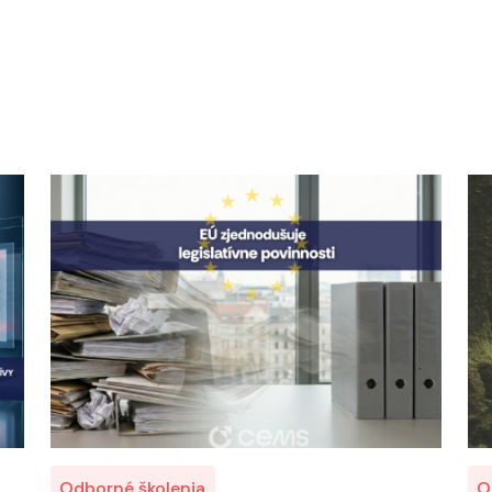
Odborné školenia
O