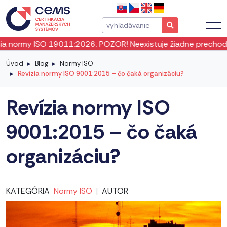
my ISO 19011:2026. POZOR! Neexistuje žiadne prechodné obdo
Úvod
Blog
Normy ISO
Revízia normy ISO 9001:2015 – čo čaká organizáciu?
Revízia normy ISO
9001:2015 – čo čaká
organizáciu?
KATEGÓRIA
Normy ISO
|
AUTOR