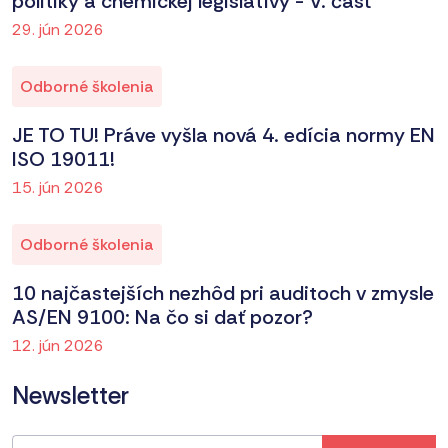
politiky a chemickej legislatívy - V. časť
29. jún 2026
Odborné školenia
JE TO TU! Práve vyšla nová 4. edícia normy EN
ISO 19011!
15. jún 2026
Odborné školenia
10 najčastejších nezhôd pri auditoch v zmysle
AS/EN 9100: Na čo si dať pozor?
12. jún 2026
Newsletter