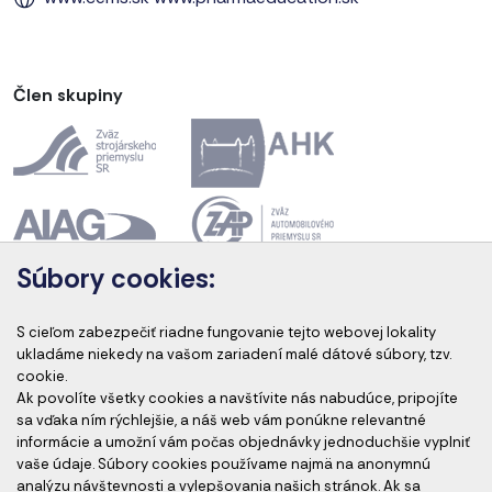
Člen skupiny
Súbory cookies:
Akreditácia kurzov
S cieľom zabezpečiť riadne fungovanie tejto webovej lokality
ukladáme niekedy na vašom zariadení malé dátové súbory, tzv.
cookie.
Ak povolíte všetky cookies a navštívite nás nabudúce, pripojíte
Akreditovaní audítori
sa vďaka ním rýchlejšie, a náš web vám ponúkne relevantné
informácie a umožní vám počas objednávky jednoduchšie vyplniť
vaše údaje. Súbory cookies používame najmä na anonymnú
analýzu návštevnosti a vylepšovania našich stránok. Ak sa