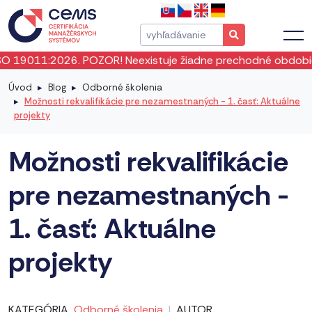
026. POZOR! Neexistuje žiadne prechodné obdobie! ISO 19011
Úvod
Blog
Odborné školenia
Možnosti rekvalifikácie pre nezamestnaných - 1. časť: Aktuálne
projekty
Možnosti rekvalifikácie
pre nezamestnaných -
1. časť: Aktuálne
projekty
KATEGÓRIA
Odborné školenia
|
AUTOR