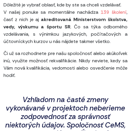
Dôležité je vybrať oblasť, kde by ste sa chceli vzdelávať.
V našej ponuke sa momentálne nachádza
139 školení
,
časť z nich je aj
akreditovaná Ministerstvom školstva,
vedy, výskumu a športu SR
. Čo sa týka odborného
vzdelávania, s výnimkou jazykových, počítačových a
účtovníckych kurzov u nás nájdete takmer všetko.
Či už sa rozhodnete pre našu spoločnosť alebo akúkoľvek
inú, využite možnosť rekvalifikácie. Nikdy neviete, kedy sa
Vám nová kvalifikácia, vedomosti alebo osvedčenie môže
hodiť.
Vzhľadom na časté zmeny
vykonávané v projektoch neberieme
zodpovednosť za správnosť
niektorých údajov. Spoločnosť CeMS,