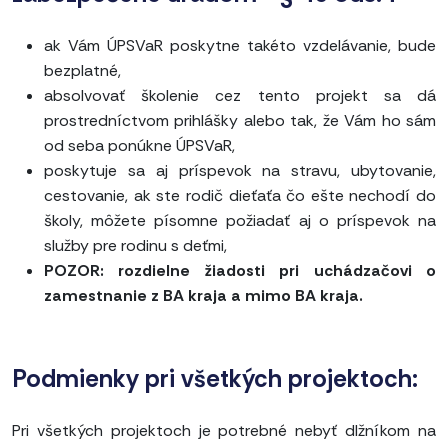
ak Vám ÚPSVaR poskytne takéto vzdelávanie, bude
bezplatné,
absolvovať školenie cez tento projekt sa dá
prostredníctvom prihlášky alebo tak, že Vám ho sám
od seba ponúkne ÚPSVaR,
poskytuje sa aj príspevok na stravu, ubytovanie,
cestovanie, ak ste rodič dieťaťa čo ešte nechodí do
školy, môžete písomne požiadať aj o príspevok na
služby pre rodinu s deťmi,
POZOR: rozdielne žiadosti pri uchádzačovi o
zamestnanie z BA kraja a mimo BA kraja.
Podmienky pri všetkých projektoch:
Pri všetkých projektoch je potrebné nebyť dlžníkom na