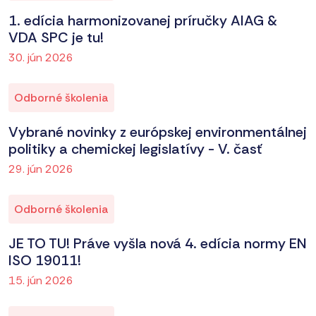
1. edícia harmonizovanej príručky AIAG &
VDA SPC je tu!
30. jún 2026
Odborné školenia
Vybrané novinky z európskej environmentálnej
politiky a chemickej legislatívy - V. časť
29. jún 2026
Odborné školenia
JE TO TU! Práve vyšla nová 4. edícia normy EN
ISO 19011!
15. jún 2026