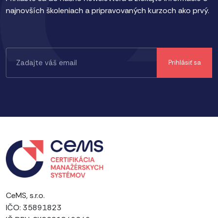
najnovších školeniach a pripravovaných kurzoch ako prvý.
CeMS, s.r.o.
IČO: 35891823