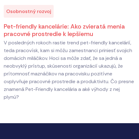
Osobnostný rozvoj
Pet-friendly kancelárie: Ako zvieratá menia
pracovné prostredie k lepšiemu
V posledných rokoch rastie trend pet-friendly kancelárií,
teda pracovísk, kam si môžu zamestnanci priniesť svojich
domácich miláčikov. Hoci sa môže zdať, že sa jedná a
neobvyklý prístup, skúsenosti organizácií ukazujú, že
prítomnosť maznáčikov na pracovisku pozitívne
ovplyvňuje pracovné prostredie a produktivitu. Čo presne
znamená Pet-Friendly kancelária a aké výhody z nej
plynú?