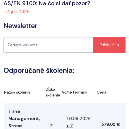
AS/EN 9100: Na čo si dať pozor?
12. jún 2026
Newsletter
Odporúčané školenia:
Dĺžka
Názov školenia
Voľné termíny
Cena
školenia
Time
Management,
10.08.2026
379,00 €
Stress
2
+ 7