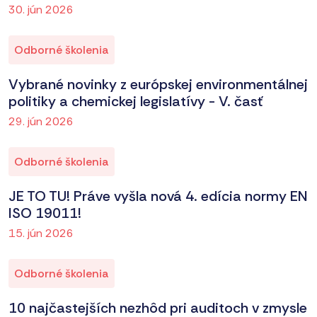
30. jún 2026
Odborné školenia
Vybrané novinky z európskej environmentálnej
politiky a chemickej legislatívy - V. časť
29. jún 2026
Odborné školenia
JE TO TU! Práve vyšla nová 4. edícia normy EN
ISO 19011!
15. jún 2026
Odborné školenia
10 najčastejších nezhôd pri auditoch v zmysle