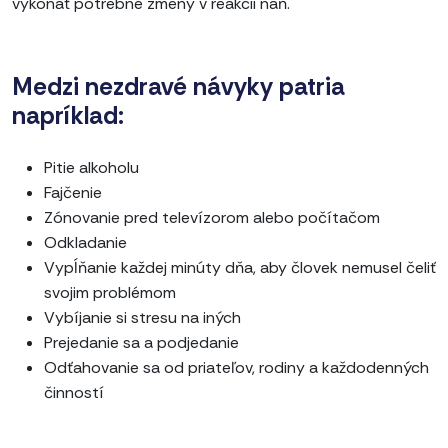
vykonať potrebné zmeny v reakcii naň.
Medzi nezdravé návyky patria
napríklad:
Pitie alkoholu
Fajčenie
Zónovanie pred televízorom alebo počítačom
Odkladanie
Vypĺňanie každej minúty dňa, aby človek nemusel čeliť
svojim problémom
Vybíjanie si stresu na iných
Prejedanie sa a podjedanie
Odťahovanie sa od priateľov, rodiny a každodenných
činností