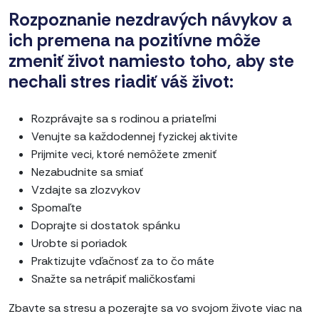
Rozpoznanie nezdravých návykov a
ich premena na pozitívne môže
zmeniť život namiesto toho, aby ste
nechali stres riadiť váš život:
Rozprávajte sa s rodinou a priateľmi
Venujte sa každodennej fyzickej aktivite
Prijmite veci, ktoré nemôžete zmeniť
Nezabudnite sa smiať
Vzdajte sa zlozvykov
Spomaľte
Doprajte si dostatok spánku
Urobte si poriadok
Praktizujte vďačnosť za to čo máte
Snažte sa netrápiť maličkosťami
Zbavte sa stresu a pozerajte sa vo svojom živote viac na