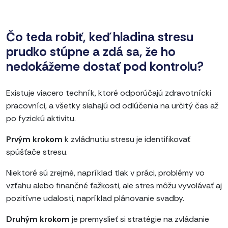
Čo teda robiť, keď hladina stresu
prudko stúpne a zdá sa, že ho
nedokážeme dostať pod kontrolu?
Existuje viacero techník, ktoré odporúčajú zdravotnícki
pracovníci, a všetky siahajú od odlúčenia na určitý čas až
po fyzickú aktivitu.
Prvým krokom
k zvládnutiu stresu je identifikovať
spúšťače stresu.
Niektoré sú zrejmé, napríklad tlak v práci, problémy vo
vzťahu alebo finančné ťažkosti, ale stres môžu vyvolávať aj
pozitívne udalosti, napríklad plánovanie svadby.
Druhým krokom
je premyslieť si stratégie na zvládanie