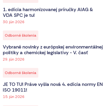
1. edícia harmonizovanej príručky AIAG &
VDA SPC je tu!
30. jún 2026
Odborné školenia
Vybrané novinky z európskej environmentálnej
politiky a chemickej legislatívy - V. časť
29. jún 2026
Odborné školenia
JE TO TU! Práve vyšla nová 4. edícia normy EN
ISO 19011!
15. jún 2026