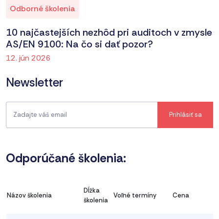
Odborné školenia
10 najčastejších nezhôd pri auditoch v zmysle
AS/EN 9100: Na čo si dať pozor?
12. jún 2026
Newsletter
Odporúčané školenia:
Dĺžka
Názov školenia
Voľné termíny
Cena
školenia