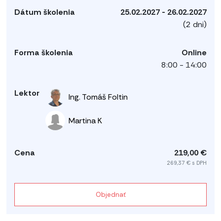
25.02.2027 - 26.02.2027
(2 dni)
Online
8:00 - 14:00
Ing. Tomáš Foltin
Martina K
219,00 €
269,37 € s DPH
Objednať