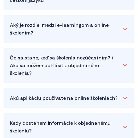
českom jazyku?
Aký je rozdiel medzi e-learningom a online
školením?
Čo sa stane, keď sa školenia nezúčastním? /
Ako sa môžem odhlásiť z objednaného
školenia?
Akú aplikáciu používate na online školeniach?
Kedy dostanem informácie k objednanému
školeniu?