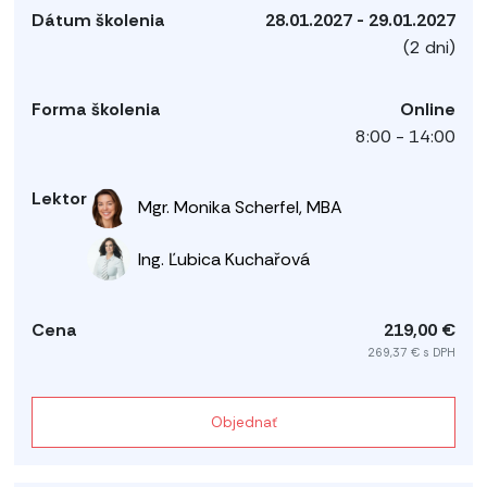
28.01.2027 - 29.01.2027
(2 dni)
Online
8:00 - 14:00
Mgr. Monika Scherfel, MBA
Ing. Ľubica Kuchařová
219,00 €
269,37 € s DPH
Objednať