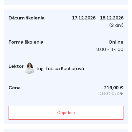
17.12.2026 - 18.12.2026
(2 dni)
Online
8:00 - 14:00
Ing. Ľubica Kuchařová
219,00 €
269,37 € s DPH
Objednať