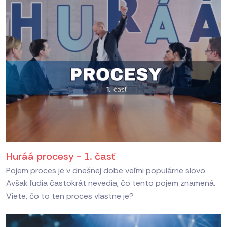
Huráá procesy - 1. časť
Pojem proces je v dnešnej dobe veľmi populárne slovo.
Avšak ľudia častokrát nevedia, čo tento pojem znamená.
Viete, čo to ten proces vlastne je?