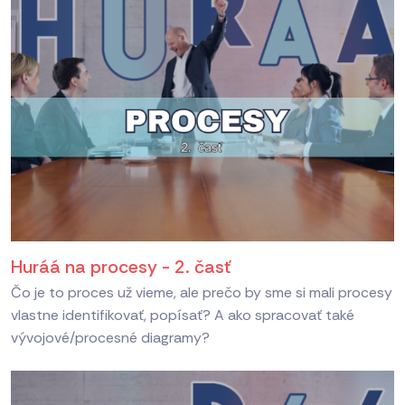
Huráá na procesy - 2. časť
Čo je to proces už vieme, ale prečo by sme si mali procesy
vlastne identifikovať, popísať? A ako spracovať také
vývojové/procesné diagramy?