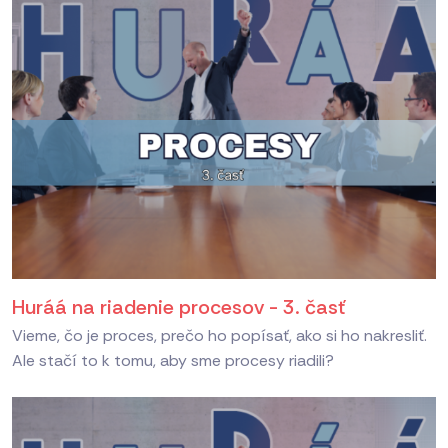
Huráá na riadenie procesov - 3. časť
Vieme, čo je proces, prečo ho popísať, ako si ho nakresliť.
Ale stačí to k tomu, aby sme procesy riadili?