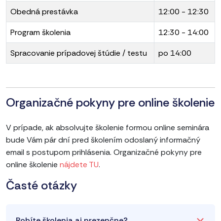
Obedná prestávka
12:00 - 12:30
Program školenia
12:30 - 14:00
Spracovanie prípadovej štúdie / testu
po 14:00
Organizačné pokyny pre online školenie
V prípade, ak absolvujte školenie formou online seminára
bude Vám pár dní pred školením odoslaný informačný
email s postupom prihlásenia. Organizačné pokyny pre
online školenie
nájdete TU
.
Časté otázky
Robíte školenia aj prezenčne?