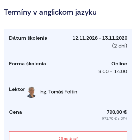
Termíny v anglickom jazyku
12.11.2026 - 13.11.2026
(2 dni)
Online
8:00 - 14:00
Ing. Tomáš Foltin
790,00 €
971,70 € s DPH
Objednať