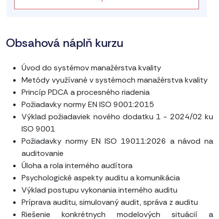
Obsahová náplň kurzu
Úvod do systémov manažérstva kvality
Metódy využívané v systémoch manažérstva kvality
Princíp PDCA a procesného riadenia
Požiadavky normy EN ISO 9001:2015
Výklad požiadaviek nového dodatku 1 - 2024/02 ku
ISO 9001
Požiadavky normy EN ISO 19011:2026 a návod na
auditovanie
Úloha a rola interného audítora
Psychologické aspekty auditu a komunikácia
Výklad postupu vykonania interného auditu
Príprava auditu, simulovaný audit, správa z auditu
Riešenie konkrétnych modelových situácií a