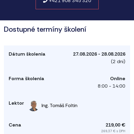
+421 908 345 320
Dostupné termíny školení
27.08.2026 - 28.08.2026
(2 dni)
Online
8:00 - 14:00
Ing. Tomáš Foltin
219,00 €
269,37 € s DPH