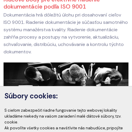
dokumentácie podľa ISO 9001
Dokumentácia hrá dôležitú úlohu pri dosahovaní cieľov
ISO 9001. Riadenie dokumentácie je súčasťou samotného
systému manažérstva kvality. Riadenie dokumentácie
zahŕňa procesy a postupy na vytvorenie, aktualizáciu,
schvaľovanie, distribúciu, uchovávanie a kontrolu týchto
dokumentov.
Súbory cookies:
S cieľom zabezpečiť riadne fungovanie tejto webovej lokality
ukladáme niekedy na vašom zariadení malé dátové súbory, tzv.
cookie.
Ak povolíte všetky cookies a navštívite nás nabudúce, pripojíte