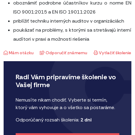
oboznámiť podrobne účastníkov kurzu o norme EN
ISO 9001:2015 a EN ISO 19011:2026
priblížiť techniku interných auditov v organizáciách
poukázať na problémy, s ktorými sa stretávajú interní
audítori v praxi a možnosti riešenia
Mám otázku
Odporučiť známemu
Vytlačiť školenie
Radi Vám pripravíme školenie vo
Vašej firme
Nemusíte nikam chodiť. Vyberte si termín,
ktorý vám vyhovuje a o všetko sa postaráme.
Odporúčaný rozsah školenia:
2 dni