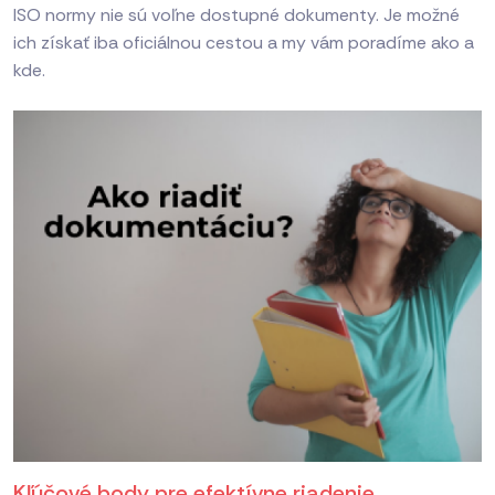
ISO normy nie sú voľne dostupné dokumenty. Je možné
ich získať iba oficiálnou cestou a my vám poradíme ako a
kde.
Kľúčové body pre efektívne riadenie