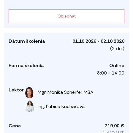
Objednať
01.10.2026 - 02.10.2026
(2 dni)
Online
8:00 - 14:00
Mgr. Monika Scherfel, MBA
Ing. Ľubica Kuchařová
219,00 €
269,37 € s DPH