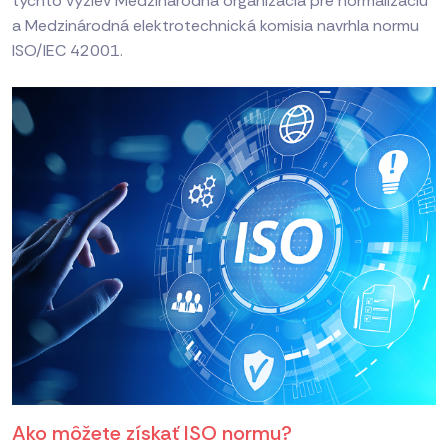
týchto výziev Medzinárodná organizácia pre normalizáciu
a Medzinárodná elektrotechnická komisia navrhla normu
ISO/IEC 42001.
Ako môžete získať ISO normu?