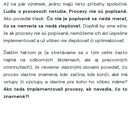
Až na pár výnimiek, jedno majú tieto príbehy spoločné.
Ľudia o procesoch netušia. Procesy nie sú popísané.
Ako povedal klasik:
Čo nie je popísané sa nedá merať,
čo sa nemeria sa nedá zlepšovať.
Doplnili by sme ešte,
že ak procesy nie sú popísané, nemôžeme ich ani úspešne
implementovať a už vôbec nie zlepšovať či optimalizovať.
Ďalším faktom je (a stretávame sa s tým veľmi často
najmä na odborných školeniach, ale aj pracovných
stretnutiach), že nevieme vlastnými slovami povedať, čo
proces vlastne znamená, kde začína, kde končí, aké má
vstupy či výstupy a vlastne pre koho ho vôbec máme?
Ako teda implementovali procesy, ak nevedia, čo to
znamená?!