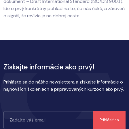
dokument – Draft International Standard (ISO/DIS 9001).
Ide o prvý konkrétny pohľad na to, čo nás čaká, a zároveň
o signál, že revízia je na dobrej ceste.
Získajte informácie ako prvý!
Prihláste sa do nášho newslettera a získajte informácie o
najnovších školeniach a pripravovaných kurzoch ako prvý.