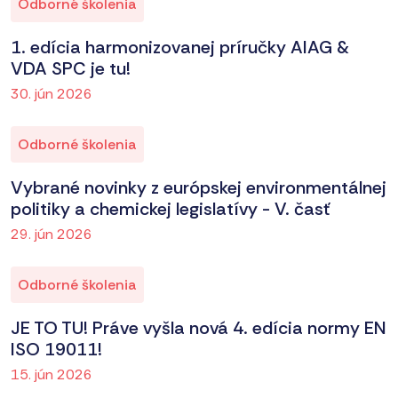
Odborné školenia
1. edícia harmonizovanej príručky AIAG &
VDA SPC je tu!
30. jún 2026
Odborné školenia
Vybrané novinky z európskej environmentálnej
politiky a chemickej legislatívy - V. časť
29. jún 2026
Odborné školenia
JE TO TU! Práve vyšla nová 4. edícia normy EN
ISO 19011!
15. jún 2026