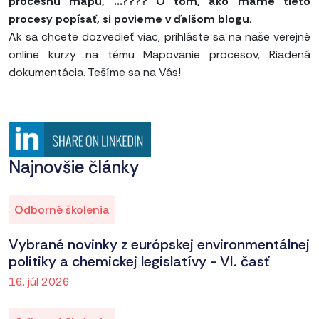
procesnú mapu, ...???? O tom, ako máme tieto
procesy popísať, si povieme v ďalšom blogu
.
Ak sa chcete dozvedieť viac, prihláste sa na naše verejné
online kurzy na tému Mapovanie procesov, Riadená
dokumentácia. Tešíme sa na Vás!
Najnovšie články
Odborné školenia
Vybrané novinky z európskej environmentálnej
politiky a chemickej legislatívy - VI. časť
16. júl 2026