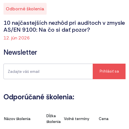
Odborné školenia
10 najčastejších nezhôd pri auditoch v zmysle
AS/EN 9100: Na čo si dať pozor?
12. jún 2026
Newsletter
Odporúčané školenia:
Dĺžka
Názov školenia
Voľné termíny
Cena
školenia