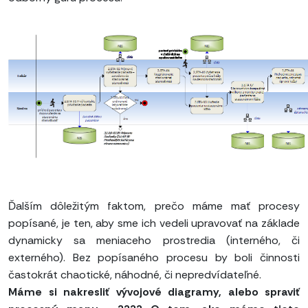
Ďalším dôležitým faktom, prečo máme mať procesy
popísané, je ten, aby sme ich vedeli upravovať na základe
dynamicky sa meniaceho prostredia (interného, či
externého). Bez popísaného procesu by boli činnosti
častokrát chaotické, náhodné, či nepredvídateľné.
Máme si nakresliť vývojové diagramy, alebo spraviť