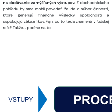
na dodávanie zamýšľaných výstupov.
Z obchodníckeho
pohľadu by sme mohli povedať, že ide o súbor činností,
ktoré generujú finančné výsledky spoločnosti a
uspokojujú zákazníkov. Fajn, čo to teda znamená v ľudskej
reči? Takže.... poďme na to.