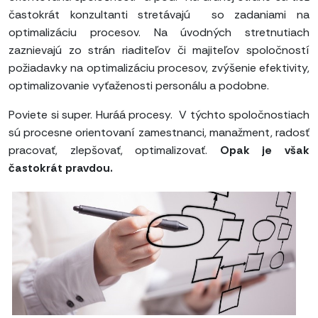
častokrát konzultanti stretávajú so zadaniami na
optimalizáciu procesov. Na úvodných stretnutiach
zaznievajú zo strán riaditeľov či majiteľov spoločností
požiadavky na optimalizáciu procesov, zvýšenie efektivity,
optimalizovanie vyťaženosti personálu a podobne.
Poviete si super. Huráá procesy. V týchto spoločnostiach
sú procesne orientovaní zamestnanci, manažment, radosť
pracovať, zlepšovať, optimalizovať.
Opak je však
častokrát pravdou.