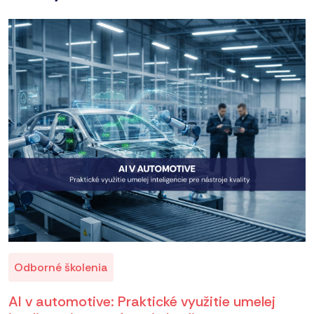
Odborné školenia
AI v automotive: Praktické využitie umelej