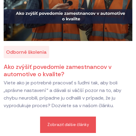
Odborné školenia
Ako zvýšiť povedomie zamestnancov v
automotive o kvalite?
Viete ako je potrebné pracovať s ľuďmi tak, aby boli
„správne nastavení“ a dávali si väčší pozor na to, aby
chybu neurobili, prípadne ju odhalili v prípade, že ju
vyprodukuje proces? Dozviete sa v našom článku.
Zobraziť ďalšie články