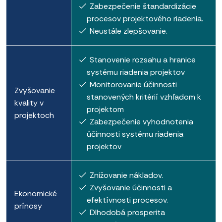
Zabezpečenie štandardizácie
procesov projektového riadenia.
Neustále zlepšovanie.
Stanovenie rozsahu a hranice
systému riadenia projektov
Monitorovanie účinnosti
Zvyšovanie
stanovených kritérií vzhľadom k
kvality v
projektom
projektoch
Zabezpečenie vyhodnotenia
účinnosti systému riadenia
projektov
Znižovanie nákladov.
Zvyšovanie účinnosti a
Ekonomické
efektívnosti procesov.
prínosy
Dlhodobá prosperita