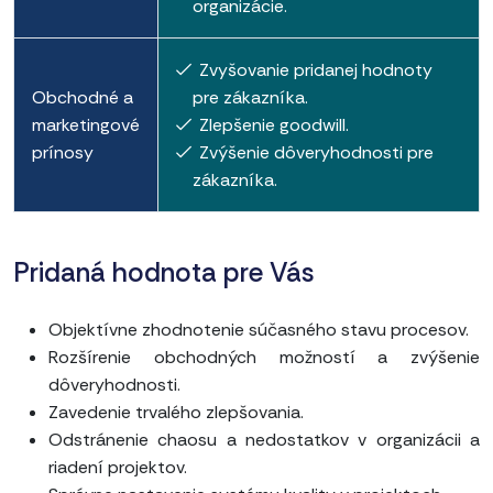
organizácie.
Zvyšovanie pridanej hodnoty
Obchodné a
pre zákazníka.
marketingové
Zlepšenie goodwill.
prínosy
Zvýšenie dôveryhodnosti pre
zákazníka.
Pridaná hodnota pre Vás
Objektívne zhodnotenie súčasného stavu procesov.
Rozšírenie obchodných možností a zvýšenie
dôveryhodnosti.
Zavedenie trvalého zlepšovania.
Odstránenie chaosu a nedostatkov v organizácii a
riadení projektov.