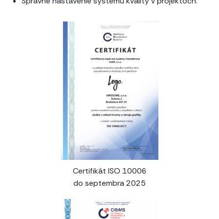
Správne nastavenie systému kvality v projektoch.
Certifikát ISO 10006
do septembra 2025