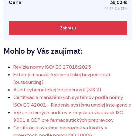
39,00 €
47,97 € s DPH
Zobraziť
Mohlo by Vás zaujímať:
Revízia normy ISO/IEC 27018:2025
Externý manažér kybernetickej bezpečnosti
(outsourcing)
Audit kybernetickej bezpečnosti (NIS 2)
Certifikácia manažérskych systémov podľa normy
ISO/IEC 42001 - Riadenie systému umelej inteligencie
Výkon interných auditov v zmysle požiadaviek ISO
9001 a GDP pre farmaceutických prepravcov
Certifikácia systému manažérstva kvality v
projektoch podľa normy ISO 10006