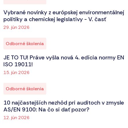
Vybrané novinky z európskej environmentálnej
politiky a chemickej legislatívy - V. časť
29. jún 2026
Odborné školenia
JE TO TU! Práve vyšla nová 4. edícia normy EN
ISO 19011!
15. jún 2026
Odborné školenia
10 najčastejších nezhôd pri auditoch v zmysle
AS/EN 9100: Na čo si dať pozor?
12. jún 2026