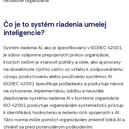
neziskové organizácie.
Čo je to systém riadenia umelej
inteligencie?
Systém riadenia AI, ako je špecifikovaný v ISO/IEC 42001,
je súbor vzájomne prepojených prvkov organizácie,
ktorých cieľom je stanoviť politiky a ciele, ako aj procesy
na dosiahnutie týchto cieľov vo vzťahu k zodpovednému
vývoju, poskytovaniu alebo používaniu systémov AI.
ISO/IEC 42001 špecifikuje požiadavky a poskytuje návod
na vytvorenie, implementáciu, údržbu a neustále
zlepšovanie systému riadenia AI v kontexte organizácie.
ISO 42001 poskytuje organizáciám systematický prístup
k identifikácii, hodnoteniu a riešeniu rizík spojených s AI.
Táto norma môže pomôcť organizáciám zmierniť riziká AI a
chrániť sa pred potenciálnym poškodením.