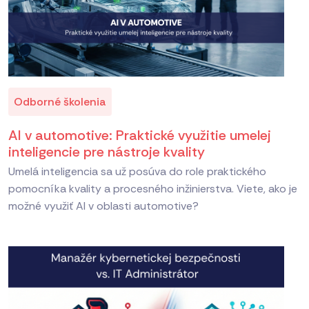
Odborné školenia
AI v automotive: Praktické využitie umelej
inteligencie pre nástroje kvality
Umelá inteligencia sa už posúva do role praktického
pomocníka kvality a procesného inžinierstva. Viete, ako je
možné využiť AI v oblasti automotive?