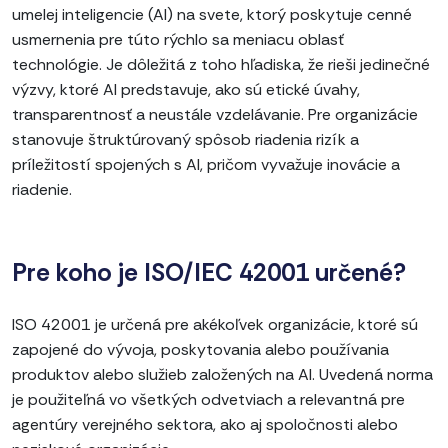
umelej inteligencie (AI) na svete, ktorý poskytuje cenné
usmernenia pre túto rýchlo sa meniacu oblasť
technológie. Je dôležitá z toho hľadiska, že rieši jedinečné
výzvy, ktoré AI predstavuje, ako sú etické úvahy,
transparentnosť a neustále vzdelávanie. Pre organizácie
stanovuje štruktúrovaný spôsob riadenia rizík a
príležitostí spojených s AI, pričom vyvažuje inovácie a
riadenie.
Pre koho je ISO/IEC 42001 určené?
ISO 42001 je určená pre akékoľvek organizácie, ktoré sú
zapojené do vývoja, poskytovania alebo používania
produktov alebo služieb založených na AI. Uvedená norma
je použiteľná vo všetkých odvetviach a relevantná pre
agentúry verejného sektora, ako aj spoločnosti alebo