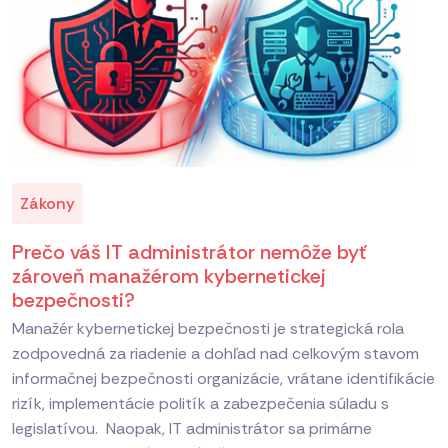
Zákony
Prečo váš IT administrátor nemôže byť
zároveň manažérom kybernetickej
bezpečnosti?
Manažér kybernetickej bezpečnosti je strategická rola
zodpovedná za riadenie a dohľad nad celkovým stavom
informačnej bezpečnosti organizácie, vrátane identifikácie
rizík, implementácie politík a zabezpečenia súladu s
legislatívou. Naopak, IT administrátor sa primárne