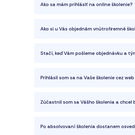
Ako sa mám prihlásiť na online školenie?
Ako si u Vás objednám vnútrofiremné ško
Stačí, keď Vám pošleme objednávku a tým
Prihlásil som sa na Vaše školenie cez web
Zúčastnil som sa Vášho školenia a chcel
Po absolvovaní školenia dostanem osvedč