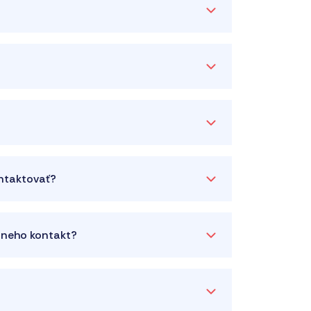
ontaktovať?
a neho kontakt?