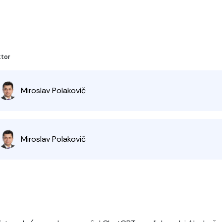
ktor
Miroslav Polakovič
Miroslav Polakovič