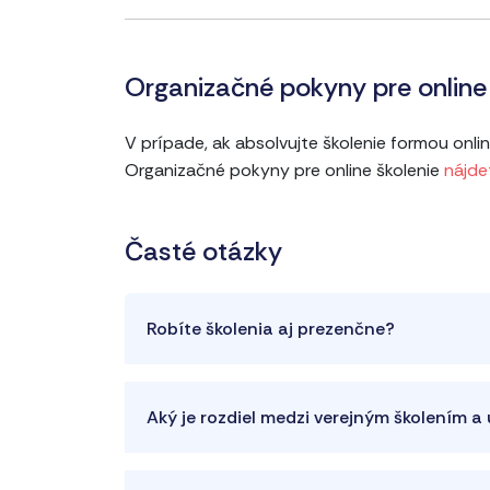
Organizačné pokyny pre online 
V prípade, ak absolvujte školenie formou onl
Organizačné pokyny pre online školenie
nájde
Časté otázky
Robíte školenia aj prezenčne?
Aký je rozdiel medzi verejným školením 