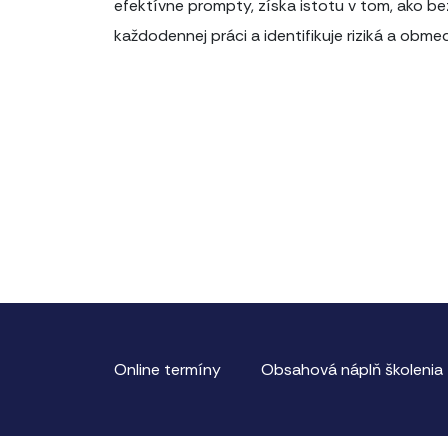
efektívne prompty, získa istotu v tom, ako be
každodennej práci a identifikuje riziká a obmed
Online termíny
Obsahová náplň školenia