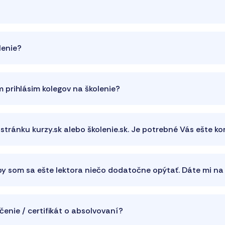
lenie?
 prihlásim kolegov na školenie?
 stránku kurzy.sk alebo školenie.sk. Je potrebné Vás ešte k
 by som sa ešte lektora niečo dodatočne opýtať. Dáte mi n
enie / certifikát o absolvovaní?