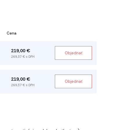
Cena
219,00 €
Objednať
269,37 € s DPH
219,00 €
Objednať
269,37 € s DPH