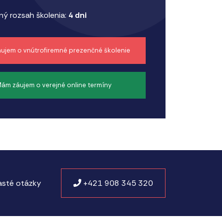
ý rozsah školenia:
4 dni
ujem o vnútrofiremné prezenčné školenie
ám záujem o verejné online termíny
sté otázky
+421 908 345 320