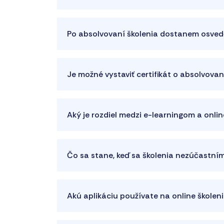
Po absolvovaní školenia dostanem osvedč
Je možné vystaviť certifikát o absolvova
Aký je rozdiel medzi e-learningom a onli
Čo sa stane, keď sa školenia nezúčastní
Akú aplikáciu používate na online školen