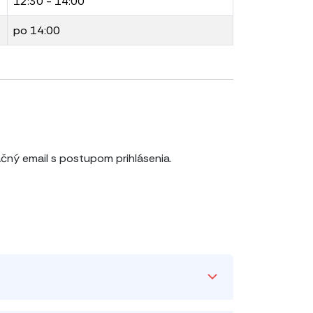
12:30 - 14:00
po 14:00
čný email s postupom prihlásenia.