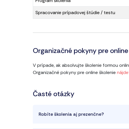
Program školenia
Spracovanie prípadovej štúdie / testu
Organizačné pokyny pre online 
V prípade, ak absolvujte školenie formou onl
Organizačné pokyny pre online školenie
nájde
Časté otázky
Robíte školenia aj prezenčne?