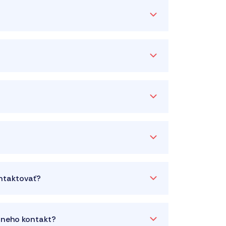
ontaktovať?
a neho kontakt?