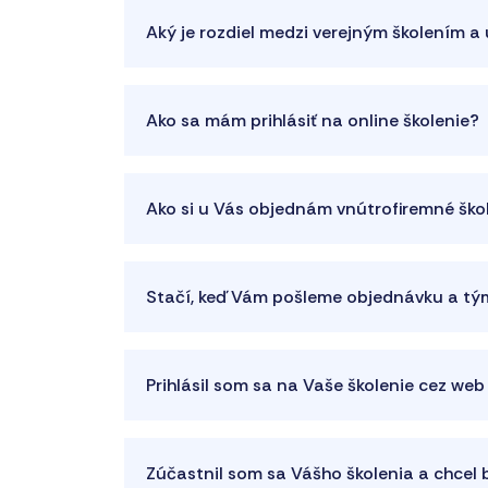
Aký je rozdiel medzi verejným školením 
Ako sa mám prihlásiť na online školenie?
Ako si u Vás objednám vnútrofiremné ško
Stačí, keď Vám pošleme objednávku a tým
Prihlásil som sa na Vaše školenie cez web
Zúčastnil som sa Vášho školenia a chcel