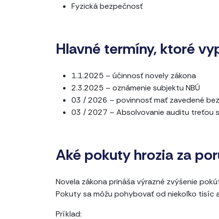
Fyzická bezpečnosť
Hlavné termíny, ktoré vy
1.1.2025 – účinnosť novely zákona
2.3.2025 – oznámenie subjektu NBÚ
03 / 2026 – povinnosť mať zavedené be
03 / 2027 – Absolvovanie auditu treťou
Aké pokuty hrozia za po
Novela zákona prináša výrazné zvýšenie pokút
Pokuty sa môžu pohybovať od niekoľko tisíc až
Príklad: