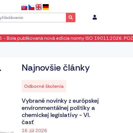
kovaná nová edícia normy ISO 19011:2026. POZOR! Neexistuje
–
Najnovšie články
Odborné školenia
Vybrané novinky z európskej
environmentálnej politiky a
chemickej legislatívy - VI.
časť
16. júl 2026