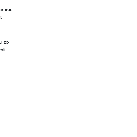
a eur.
.
u zo
ali