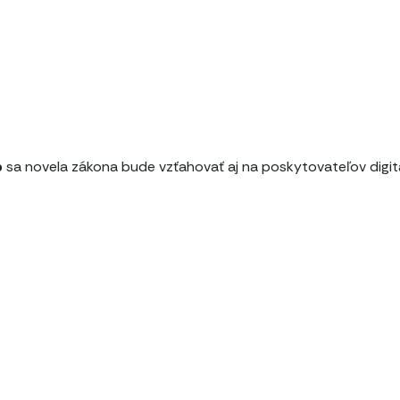
b
sa novela zákona bude vzťahovať aj na poskytovateľov digit