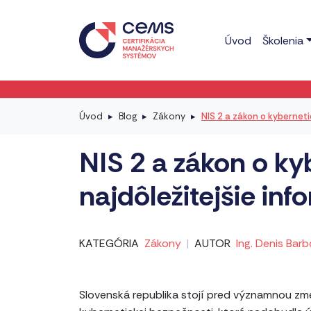
Úvod
Školenia
Úvod
Blog
Zákony
NIS 2 a zákon o kyberneti
NIS 2 a zákon o ky
najdôležitejšie inf
KATEGÓRIA
Zákony
|
AUTOR
Ing. Denis Barb
Slovenská republika stojí pred významnou zme