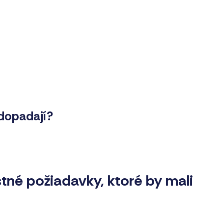
dopadají?
tné požiadavky, ktoré by mali