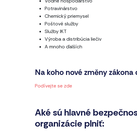
Vodné hospodárstvo
Potravinárstvo
Chemický priemysel
Poštové služby
Služby IKT
Výroba a distribúcia liečiv
A mnoho ďalších
Na koho nové změny zákona 
Podívejte se zde
Aké sú hlavné bezpečnos
organizácie plniť: