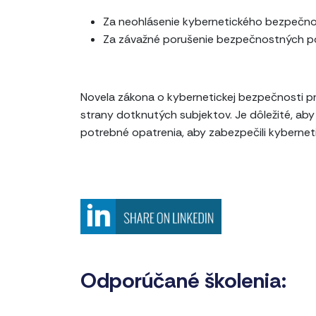
Za neohlásenie kybernetického bezpečnos
Za závažné porušenie bezpečnostných pož
Novela zákona o kybernetickej bezpečnosti pr
strany dotknutých subjektov. Je dôležité, ab
potrebné opatrenia, aby zabezpečili kybernet
Odporúčané školenia: