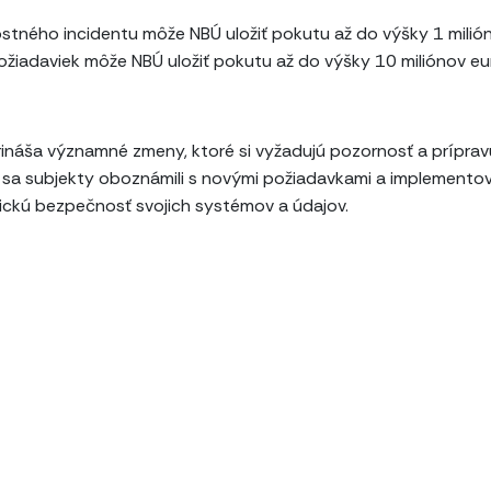
tného incidentu môže NBÚ uložiť pokutu až do výšky 1 milión
iadaviek môže NBÚ uložiť pokutu až do výšky 10 miliónov eur
ináša významné zmeny, ktoré si vyžadujú pozornosť a príprav
y sa subjekty oboznámili s novými požiadavkami a implementov
ickú bezpečnosť svojich systémov a údajov.