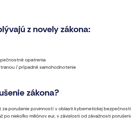
plývajú z novely zákona:
zpečnostné opatrenia
 stranou / prípadné samohodnotenie
rušenie zákona?
 za porušenie povinností v oblasti kybernetickej bezpečnosti
 po niekoľko miliónov eur, v závislosti od závažnosti porušeni