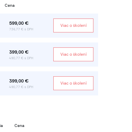
Cena
599,00 €
Viac o školení
736,77 € s DPH
399,00 €
Viac o školení
490,77 € s DPH
399,00 €
Viac o školení
490,77 € s DPH
ia
Cena