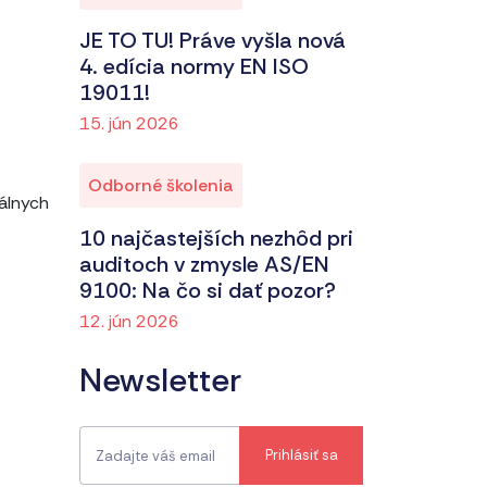
JE TO TU! Práve vyšla nová
4. edícia normy EN ISO
19011!
15. jún 2026
Odborné školenia
álnych
10 najčastejších nezhôd pri
auditoch v zmysle AS/EN
9100: Na čo si dať pozor?
12. jún 2026
Newsletter