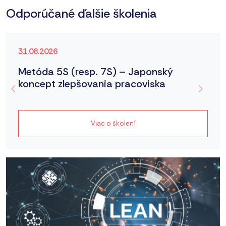
Odporúčané ďalšie školenia
31.08.2026
Metóda 5S (resp. 7S) – Japonský
koncept zlepšovania pracoviska
Viac o školení