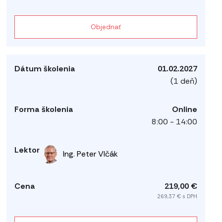
Objednať
01.02.2027
(1 deň)
Online
8:00 - 14:00
Ing. Peter Vlčák
219,00 €
269,37 € s DPH