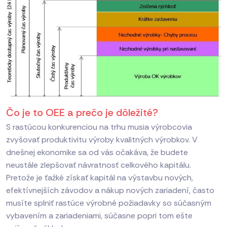
Čo je to OEE a prečo je dôležité?
S rastúcou konkurenciou na trhu musia výrobcovia
zvyšovať produktivitu výroby kvalitných výrobkov. V
dnešnej ekonomike sa od vás očakáva, že budete
neustále zlepšovať návratnosť celkového kapitálu.
Pretože je ťažké získať kapitál na výstavbu nových,
efektívnejších závodov a nákup nových zariadení, často
musíte splniť rastúce výrobné požiadavky so súčasným
vybavením a zariadeniami, súčasne popri tom ešte