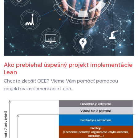
Ako prebiehal úspešný projekt implementácie
Lean
Chcete zlepšiť OEE? Vieme Vám pomôcť pomocou
projektov implementácie Lean.