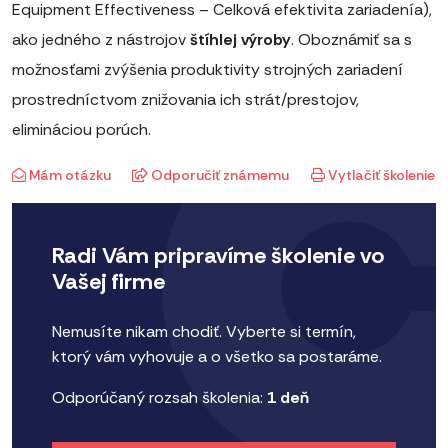
Equipment Effectiveness – Celková efektivita zariadenía),
ako jedného z nástrojov
štíhlej výroby
. Oboznámiť sa s
možnosťami zvýšenia produktivity strojných zariadení
prostredníctvom znižovania ich strát/prestojov,
elimináciou porúch.
Mám otázku
Odporučiť známemu
Vytlačiť školenie
Radi Vám pripravíme školenie vo
Vašej firme
Nemusíte nikam chodiť. Vyberte si termín,
ktorý vám vyhovuje a o všetko sa postaráme.
Odporúčaný rozsah školenia:
1 deň