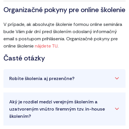
Organizačné pokyny pre online školenie
V prípade, ak absolvujte školenie formou online seminára
bude Vám pár dní pred školením odoslaný informačný
email s postupom prihlásenia. Organizačné pokyny pre
online školenie
nájdete TU
.
Časté otázky
Robíte školenia aj prezenčne?
Aký je rozdiel medzi verejným školením a
uzatvoreným vnútro firemným tzv. in-house
školením?