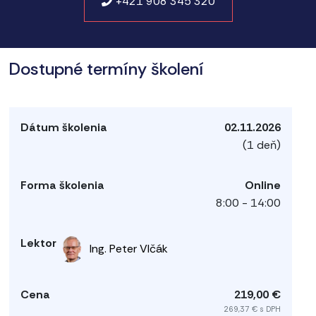
+421 908 345 320
Dostupné termíny školení
02.11.2026
(1 deň)
Online
8:00 - 14:00
Ing. Peter Vlčák
219,00 €
269,37 € s DPH