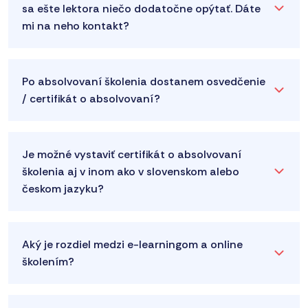
sa ešte lektora niečo dodatočne opýtať. Dáte
mi na neho kontakt?
Po absolvovaní školenia dostanem osvedčenie
/ certifikát o absolvovaní?
Je možné vystaviť certifikát o absolvovaní
školenia aj v inom ako v slovenskom alebo
českom jazyku?
Aký je rozdiel medzi e-learningom a online
školením?