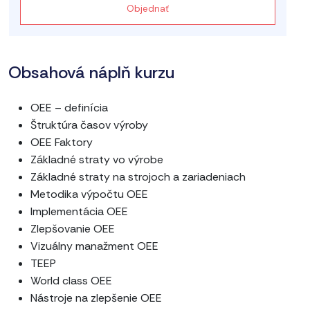
Objednať
Obsahová náplň kurzu
OEE – definícia
Štruktúra časov výroby
OEE Faktory
Základné straty vo výrobe
Základné straty na strojoch a zariadeniach
Metodika výpočtu OEE
Implementácia OEE
Zlepšovanie OEE
Vizuálny manažment OEE
TEEP
World class OEE
Nástroje na zlepšenie OEE