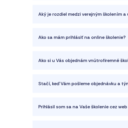
Aký je rozdiel medzi verejným školením 
Ako sa mám prihlásiť na online školenie?
Ako si u Vás objednám vnútrofiremné ško
Stačí, keď Vám pošleme objednávku a tým
Prihlásil som sa na Vaše školenie cez web