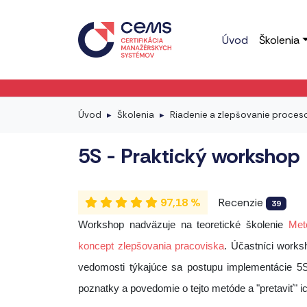
Úvod
Školenia
Úvod
Školenia
Riadenie a zlepšovanie proces
5S - Praktický workshop
97,18 %
Recenzie
39
Workshop nadväzuje na teoretické školenie
Met
koncept zlepšovania pracoviska
. Účastníci works
vedomosti týkajúce sa postupu implementácie 5S
poznatky a povedomie o tejto metóde a "pretaviť" i