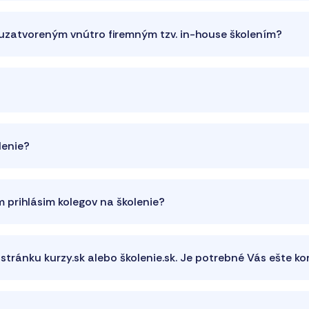
a uzatvoreným vnútro firemným tzv. in-house školením?
lenie?
 prihlásim kolegov na školenie?
 stránku kurzy.sk alebo školenie.sk. Je potrebné Vás ešte k