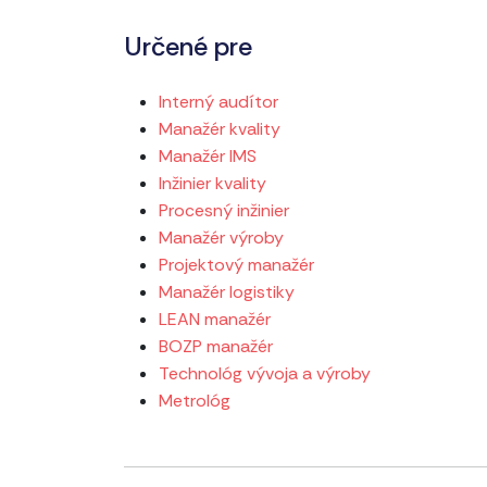
Určené pre
Interný audítor
Manažér kvality
Manažér IMS
Inžinier kvality
Procesný inžinier
Manažér výroby
Projektový manažér
Manažér logistiky
LEAN manažér
BOZP manažér
Technológ vývoja a výroby
Metrológ