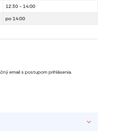
12:30 - 14:00
po 14:00
čný email s postupom prihlásenia.