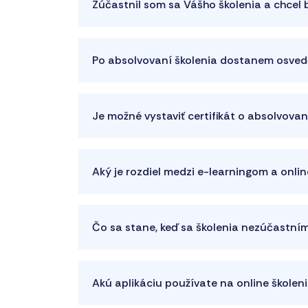
Zúčastnil som sa Vášho školenia a chcel
Po absolvovaní školenia dostanem osvedč
Je možné vystaviť certifikát o absolvova
Aký je rozdiel medzi e-learningom a onli
Čo sa stane, keď sa školenia nezúčastní
Akú aplikáciu používate na online školen