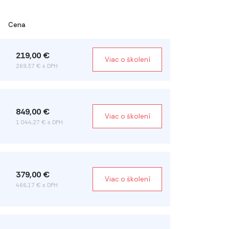
Cena
219,00 €
Viac o školení
269,37 € s DPH
849,00 €
Viac o školení
1 044,27 € s DPH
379,00 €
Viac o školení
466,17 € s DPH