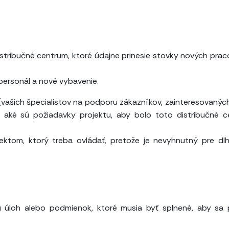
istribučné centrum, ktoré údajne prinesie stovky nových pra
ersonál a nové vybavenie.
vašich špecialistov na podporu zákazníkov, zainteresovaných
, aké sú požiadavky projektu, aby bolo toto distribučné 
pektom, ktorý treba ovládať, pretože je nevyhnutný pre d
u úloh alebo podmienok, ktoré musia byť splnené, aby sa 