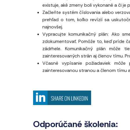
existuje, aké zmeny boli vykonané a či je 
Začleňte systém číslovania alebo verzo
prehľad o tom, koľko revízií sa uskutoč
najnovšej.
Vypracujte komunikačný plán: Ako sme 
zdokumentovať. Pomôže to, keď príde čas 
zádrhele. Komunikačný plán môže tie
zainteresovaných strán aj členov tímu. P
Včasné vypísanie požiadaviek môže 
zainteresovanou stranou a členom tímu 
Odporúčané školenia: