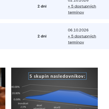
02.10.2026
2 dni
+ 5 dostupných
termínov
06.10.2026
2 dni
+ 5 dostupných
termínov