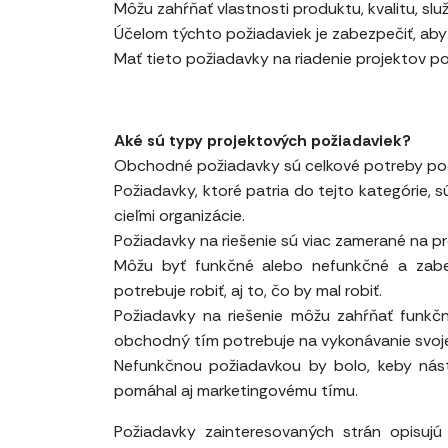
Môžu zahŕňať vlastnosti produktu, kvalitu, sl
Účelom týchto požiadaviek je zabezpečiť, aby 
Mať tieto požiadavky na riadenie projektov po 
Aké sú typy projektových požiadaviek?
Obchodné požiadavky sú celkové potreby podn
Požiadavky, ktoré patria do tejto kategórie, 
cieľmi organizácie.
Požiadavky na riešenie sú viac zamerané na pr
Môžu byť funkčné alebo nefunkčné a zabe
potrebuje robiť, aj to, čo by mal robiť.
Požiadavky na riešenie môžu zahŕňať funkčn
obchodný tím potrebuje na vykonávanie svoje
Nefunkčnou požiadavkou by bolo, keby nás
pomáhal aj marketingovému tímu.
Požiadavky zainteresovaných strán opisujú 