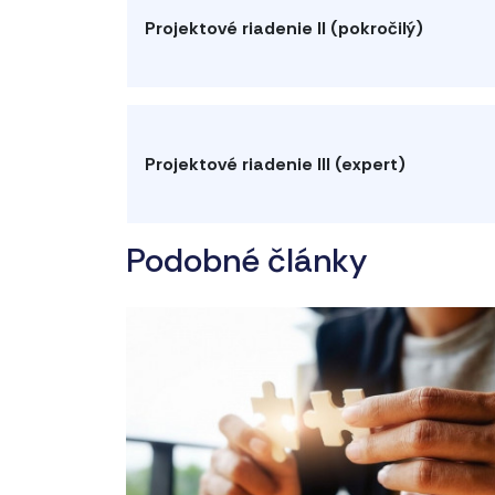
Projektové riadenie II (pokročilý)
Projektové riadenie III (expert)
Podobné články