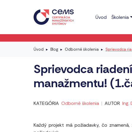
Úvod
Školenia
Úvod
Blog
Odborné školenia
Sprievodca ri
Sprievodca riaden
manažmentu! (1.č
KATEGÓRIA
Odborné školenia
|
AUTOR
Ing.
Každý projekt má požiadavky, čo znamená, 