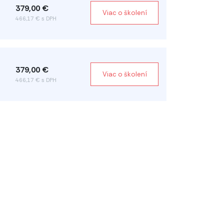
379,00 €
Viac o školení
466,17 € s DPH
379,00 €
Viac o školení
466,17 € s DPH