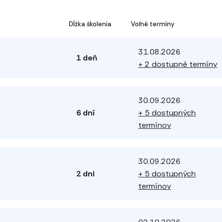
Dĺžka školenia
Voľné termíny
31.08.2026
1 deň
+ 2 dostupné termíny
30.09.2026
6 dní
+ 5 dostupných
termínov
30.09.2026
2 dni
+ 5 dostupných
termínov