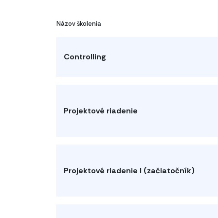
Názov školenia
Controlling
Projektové riadenie
Projektové riadenie I (začiatočník)