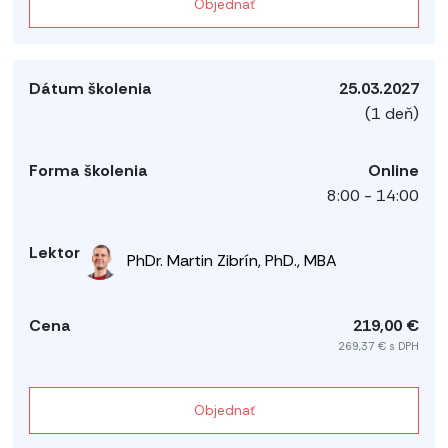
Objednať
25.03.2027
(1 deň)
Online
8:00 - 14:00
PhDr. Martin Zibrín, PhD., MBA
219,00 €
269,37 € s DPH
Objednať