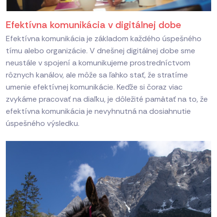
Efektívna komunikácia v digitálnej dobe
Efektívna komunikácia je základom každého úspešného
tímu alebo organizácie. V dnešnej digitálnej dobe sme
neustále v spojení a komunikujeme prostredníctvom
rôznych kanálov, ale môže sa ľahko stať, že stratíme
umenie efektívnej komunikácie. Keďže si čoraz viac
zvykáme pracovať na diaľku, je dôležité pamätať na to, že
efektívna komunikácia je nevyhnutná na dosiahnutie
úspešného výsledku.