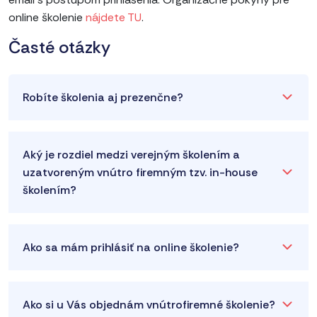
online školenie
nájdete TU
.
Časté otázky
Robíte školenia aj prezenčne?
Aký je rozdiel medzi verejným školením a
uzatvoreným vnútro firemným tzv. in-house
školením?
Ako sa mám prihlásiť na online školenie?
Ako si u Vás objednám vnútrofiremné školenie?