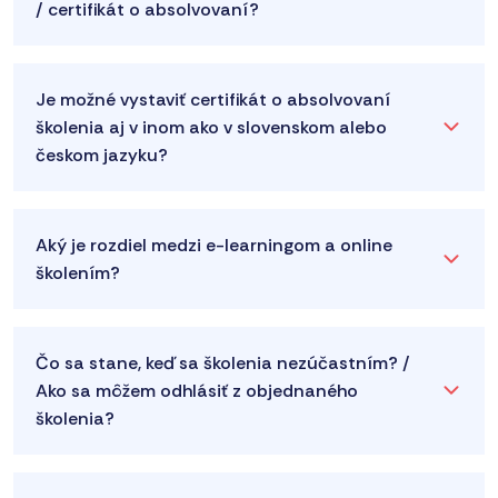
/ certifikát o absolvovaní?
Je možné vystaviť certifikát o absolvovaní
školenia aj v inom ako v slovenskom alebo
českom jazyku?
Aký je rozdiel medzi e-learningom a online
školením?
Čo sa stane, keď sa školenia nezúčastním? /
Ako sa môžem odhlásiť z objednaného
školenia?