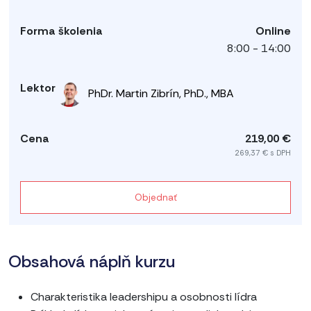
Online
8:00 - 14:00
PhDr. Martin Zibrín, PhD., MBA
219,00 €
269,37 € s DPH
Objednať
Obsahová náplň kurzu
Charakteristika leadershipu a osobnosti lídra