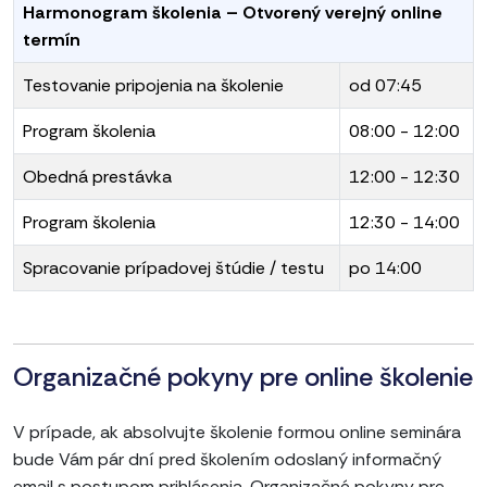
Harmonogram školenia – Otvorený verejný online
termín
Testovanie pripojenia na školenie
od 07:45
Program školenia
08:00 - 12:00
Obedná prestávka
12:00 - 12:30
Program školenia
12:30 - 14:00
Spracovanie prípadovej štúdie / testu
po 14:00
Organizačné pokyny pre online školenie
V prípade, ak absolvujte školenie formou online seminára
bude Vám pár dní pred školením odoslaný informačný
email s postupom prihlásenia. Organizačné pokyny pre