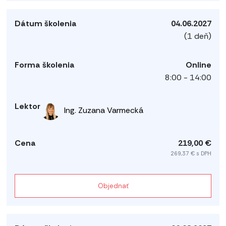
04.06.2027
(1 deň)
Online
8:00 - 14:00
Ing. Zuzana Varmecká
219,00 €
269,37 € s DPH
Objednať