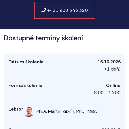
+421 908 345 320
Dostupné termíny školení
16.10.2026
(1 deň)
Online
8:00 - 14:00
PhDr. Martin Zibrín, PhD., MBA