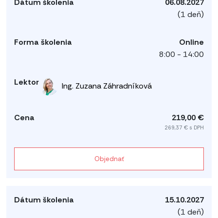
06.08.2027
(1 deň)
Online
8:00 - 14:00
Ing. Zuzana Záhradníková
219,00 €
269,37 € s DPH
Objednať
15.10.2027
(1 deň)