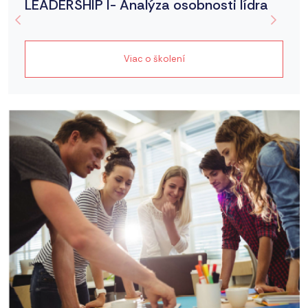
LEADERSHIP I- Analýza osobnosti lídra
Viac o školení