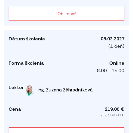
Objednať
05.02.2027
(1 deň)
Online
8:00 - 14:00
Ing. Zuzana Záhradníková
219,00 €
269,37 € s DPH