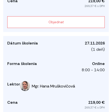
219,00 €
269,37 € s DPH
Objednať
27.11.2026
(1 deň)
Online
8:00 - 14:00
Mgr. Hana Mruškovičová
219,00 €
269,37 € s DPH