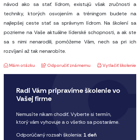
návod ako sa stať lídrom, existujú však zručnosti a
techniky, ktorých osvojením a tréningom budete na
najlepšej ceste stať sa správnym lídrom. Na školení sa
pozrieme na Vaše aktuálne líderské schopnosti, a ak ste
sa s nimi nenarodili, pomôžeme Vám, nech sa pri ich
rozvíjaní až tak nenarobíte.
Mám otázku
Odporučiť známemu
Vytlačiť školenie
Radi Vám pripravíme školenie vo
Vašej firme
Nemusíte nikam chodiť. Vyberte si termín,
ktorý vám vyhovuje a o všetko sa postaráme.
Odporúčaný rozsah školenia:
1 deň