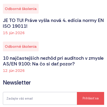
Odborné školenia
JE TO TU! Práve vyšla nová 4. edícia normy EN
ISO 19011!
15. jún 2026
Odborné školenia
10 najčastejších nezhôd pri auditoch v zmysle
AS/EN 9100: Na čo si dať pozor?
12. jún 2026
Newsletter