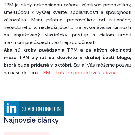
TPM je nikdy nekončiacou prácou všetkých pracovníkov,
smerujúcou k vyššej kvalite, spoľahlivosti a spokojnosti
zákazníka. Mení prístup pracovníkov od rutinného,
neosobného a nezlepšujúceho sa vykonávania činností
na angažovaný, vlastnícky prístup s cieľom urobiť
maximum pre úspech vlastnej spoločnosti.
Aké sú kroky zavádzania TPM a za akých okolností
môže TPM zlyhať sa dozviete v druhej časti blogu,
ktorá bude pridaná v októbri
.
Zatiaľ Vás môžeme pozvať
na naše školenie
TPM – Totálne produktívna údržba.
Najnovšie články