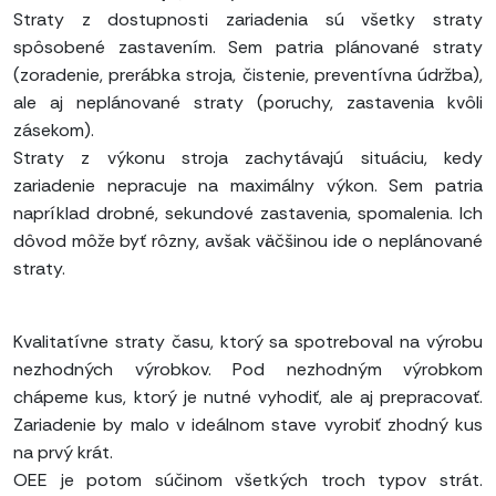
Straty z dostupnosti zariadenia sú všetky straty
spôsobené zastavením. Sem patria plánované straty
(zoradenie, prerábka stroja, čistenie, preventívna údržba),
ale aj neplánované straty (poruchy, zastavenia kvôli
zásekom).
Straty z výkonu stroja zachytávajú situáciu, kedy
zariadenie nepracuje na maximálny výkon. Sem patria
napríklad drobné, sekundové zastavenia, spomalenia. Ich
dôvod môže byť rôzny, avšak väčšinou ide o neplánované
straty.
Kvalitatívne straty času, ktorý sa spotreboval na výrobu
nezhodných výrobkov. Pod nezhodným výrobkom
chápeme kus, ktorý je nutné vyhodiť, ale aj prepracovať.
Zariadenie by malo v ideálnom stave vyrobiť zhodný kus
na prvý krát.
OEE je potom súčinom všetkých troch typov strát.