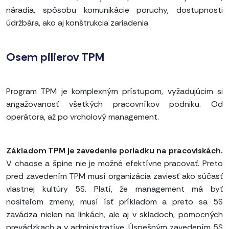
náradia, spôsobu komunikácie poruchy, dostupnosti
údržbára, ako aj konštrukcia zariadenia.
Osem pilierov TPM
Program TPM je komplexným prístupom, vyžadujúcim si
angažovanosť všetkých pracovníkov podniku. Od
operátora, až po vrcholový management.
Základom TPM je zavedenie poriadku na pracoviskách.
V chaose a špine nie je možné efektívne pracovať. Preto
pred zavedením TPM musí organizácia zaviesť ako súčasť
vlastnej kultúry 5S. Platí, že management má byť
nositeľom zmeny, musí ísť príkladom a preto sa 5S
zavádza nielen na linkách, ale aj v skladoch, pomocných
prevádzkach a v administratíve. Úspešným zavedením 5S