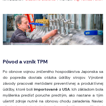
Pôvod a vznik TPM
Po obnove vojnou zničeného hospodárstva Japonska sa
do popredia dostala otázka údržby strojov. Výrobné
závody pracovali metódami preventívnej a produktívnej
údržby, ktoré boli
importované z USA
. Ich základom bola
myšlienka predísť poruche predtým, ako nastane a tým
ušetriť zdroje nutné na obnovu chodu zariadenia. Naviac