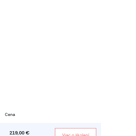
Cena
219,00 €
Viac o školení