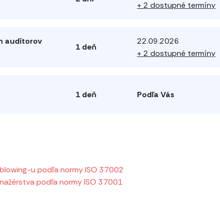
+ 2 dostupné termíny
h audítorov
22.09.2026
1 deň
+ 2 dostupné termíny
1 deň
Podľa Vás
leblowing-u podľa normy ISO 37002
anažérstva podľa normy ISO 37001