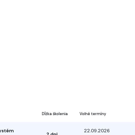
Dĺžka školenia
Voľné termíny
systém
22.09.2026
2 dni