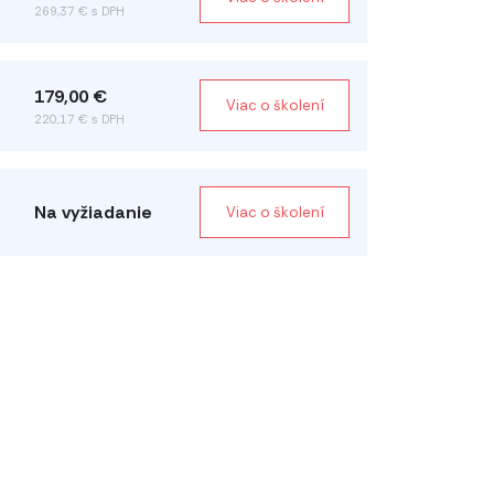
269,37 € s DPH
179,00 €
Viac o školení
220,17 € s DPH
Na vyžiadanie
Viac o školení