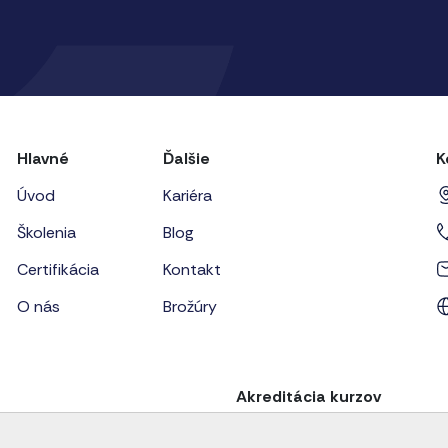
Hlavné
Ďalšie
K
Úvod
Kariéra
Školenia
Blog
Certifikácia
Kontakt
O nás
Brožúry
Akreditácia kurzov