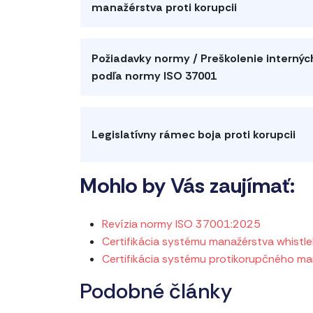
manažérstva proti korupcii
Požiadavky normy / Preškolenie internýc
podľa normy ISO 37001
Legislatívny rámec boja proti korupcii
Mohlo by Vás zaujímať:
Revízia normy ISO 37001:2025
Certifikácia systému manažérstva whist
Certifikácia systému protikorupčného m
Podobné články