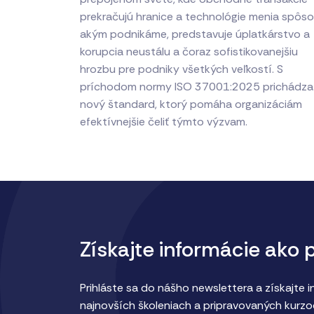
prekračujú hranice a technológie menia spôso
akým podnikáme, predstavuje úplatkárstvo a
korupcia neustálu a čoraz sofistikovanejšiu
hrozbu pre podniky všetkých veľkostí. S
príchodom normy ISO 37001:2025 prichádza
nový štandard, ktorý pomáha organizáciám
efektívnejšie čeliť týmto výzvam.
Získajte informácie ako 
Prihláste sa do nášho newslettera a získajte 
najnovších školeniach a pripravovaných kurzo