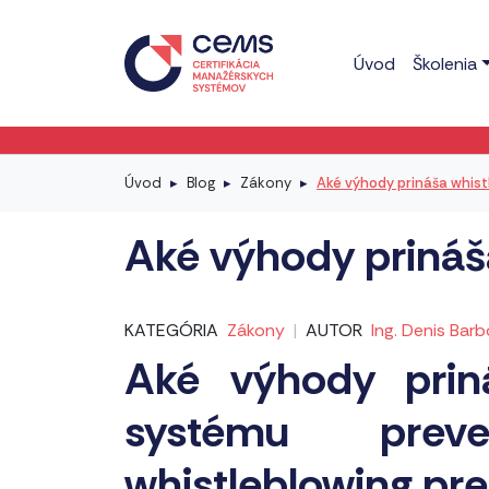
Úvod
Školenia
Úvod
Blog
Zákony
Aké výhody prináša whist
Aké výhody prináš
KATEGÓRIA
Zákony
|
AUTOR
Ing. Denis Barb
Aké výhody prin
systému prev
whistleblowing pr