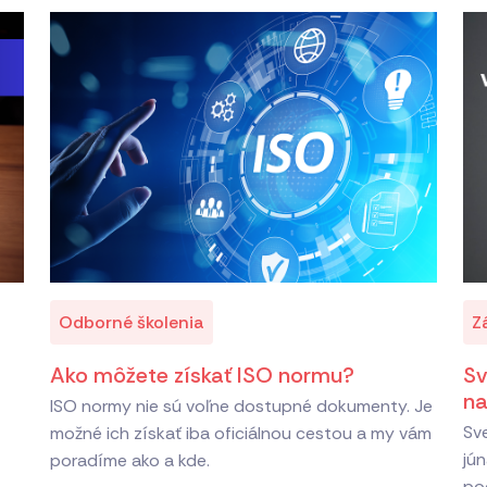
Odborné školenia
Z
Ako môžete získať ISO normu?
Sv
na
ISO normy nie sú voľne dostupné dokumenty. Je
Sv
možné ich získať iba oficiálnou cestou a my vám
jún
poradíme ako a kde.
po